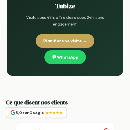
Tubize
Visite sous 48h, offre claire sous 24h, sans
engagement.
Planifier une visite →
💬 WhatsApp
Ce que disent nos clients
5,0 sur Google
★★★★★