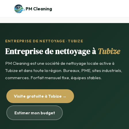
PM Cleaning
ENTREPRISE DE NETTOYAGE · TUBIZE
Entreprise de nettoyage à
Tubize
PM Cleaning est une société de nettoyage locale active à
Tubize et dans toute la région. Bureaux, PME, sites industriels,
commerces. Forfait mensuel fixe, équipes stables.
Visite gratuite à Tubize →
Estimer mon budget