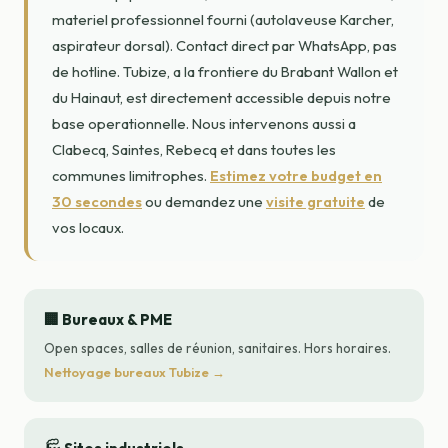
materiel professionnel fourni (autolaveuse Karcher,
aspirateur dorsal). Contact direct par WhatsApp, pas
de hotline. Tubize, a la frontiere du Brabant Wallon et
du Hainaut, est directement accessible depuis notre
base operationnelle. Nous intervenons aussi a
Clabecq, Saintes, Rebecq et dans toutes les
communes limitrophes.
Estimez votre budget en
30 secondes
ou demandez une
visite gratuite
de
vos locaux.
🏢 Bureaux & PME
Open spaces, salles de réunion, sanitaires. Hors horaires.
Nettoyage bureaux Tubize →