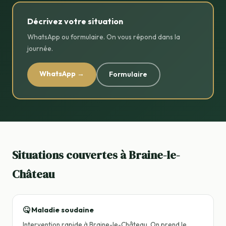
Décrivez votre situation
WhatsApp ou formulaire. On vous répond dans la
journée.
WhatsApp →
Formulaire
Situations couvertes à Braine-le-
Château
🤒 Maladie soudaine
Intervention rapide à Braine-le-Château. On prend le