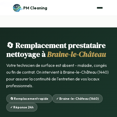
Aller au contenu principal
PM Cleaning
🔄 Remplacement prestataire
nettoyage à
Braine-le-Château
Votre technicien de surface est absent - maladie, congés
ou fin de contrat. On intervient à Braine-le-Château (1440)
pour assurer la continuité de l'entretien de vos locaux
professionnels.
🔄 Remplacement rapide
✓ Braine-le-Château (1440)
✓ Réponse 24h