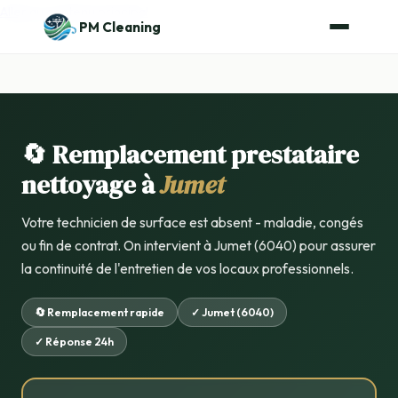
Aller au contenu principal
PM Cleaning
🔄 Remplacement prestataire
nettoyage à
Jumet
Votre technicien de surface est absent - maladie, congés
ou fin de contrat. On intervient à Jumet (6040) pour assurer
la continuité de l'entretien de vos locaux professionnels.
🔄 Remplacement rapide
✓ Jumet (6040)
✓ Réponse 24h