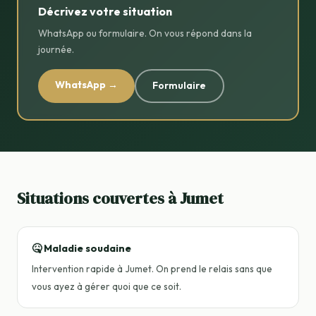
Décrivez votre situation
WhatsApp ou formulaire. On vous répond dans la
journée.
WhatsApp →
Formulaire
Situations couvertes à Jumet
🤒 Maladie soudaine
Intervention rapide à Jumet. On prend le relais sans que
vous ayez à gérer quoi que ce soit.