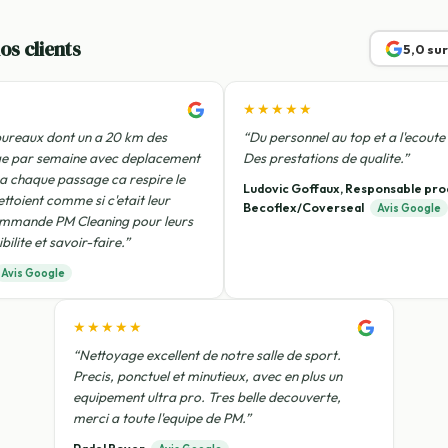
os clients
5,0 su
★★★★★
ureaux dont un a 20 km des
“Du personnel au top et a l'ecoute 
ge par semaine avec deplacement
Des prestations de qualite.”
 a chaque passage ca respire le
Ludovic Goffaux, Responsable pro
ettoient comme si c'etait leur
Becoflex/Coverseal
Avis Google
ommande PM Cleaning pour leurs
bilite et savoir-faire.”
Avis Google
★★★★★
“Nettoyage excellent de notre salle de sport.
Precis, ponctuel et minutieux, avec en plus un
equipement ultra pro. Tres belle decouverte,
merci a toute l'equipe de PM.”