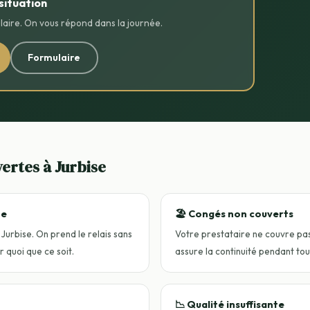
situation
aire. On vous répond dans la journée.
Formulaire
vertes à Jurbise
ne
🏖️ Congés non couverts
 Jurbise. On prend le relais sans
Votre prestataire ne couvre pa
 quoi que ce soit.
assure la continuité pendant tou
📉 Qualité insuffisante