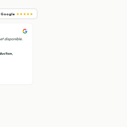
r Google
★★★★★
et disponible.
duction,