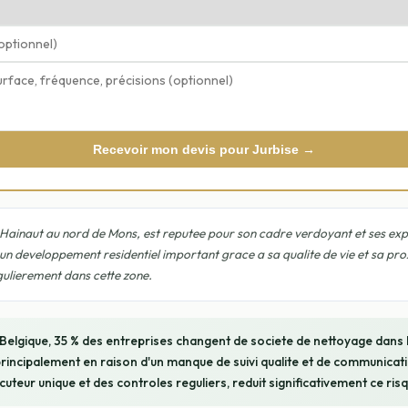
Recevoir mon devis pour Jurbise →
ainaut au nord de Mons, est reputee pour son cadre verdoyant et ses expl
 developpement residentiel important grace a sa qualite de vie et sa pr
gulierement dans cette zone.
 Belgique, 35 % des entreprises changent de societe de nettoyage dans
rincipalement en raison d'un manque de suivi qualite et de communicati
ocuteur unique et des controles reguliers, reduit significativement ce risq