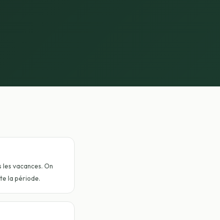
s les vacances. On
te la période.