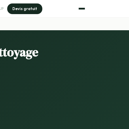
Devis gratuit
JP
ttoyage