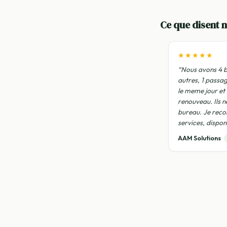
Ce que disent n
★★★★★
“Nous avons 4 b
autres, 1 passa
le meme jour et
renouveau. Ils n
bureau. Je rec
services, disponi
AAM Solutions