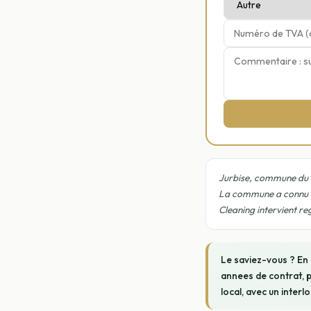
Jurbise, commune du H
La commune a connu un
Cleaning intervient re
Le saviez-vous ? En
annees de contrat, p
local, avec un interl