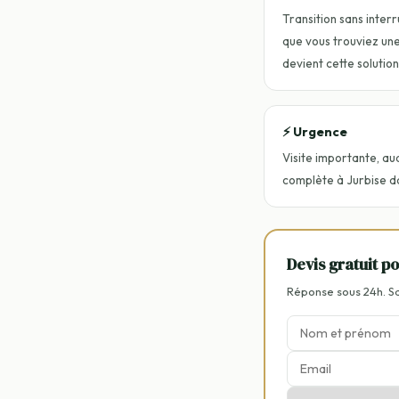
Transition sans interr
que vous trouviez une 
devient cette solution
⚡ Urgence
Visite importante, au
complète à Jurbise da
Devis gratuit p
Réponse sous 24h. 