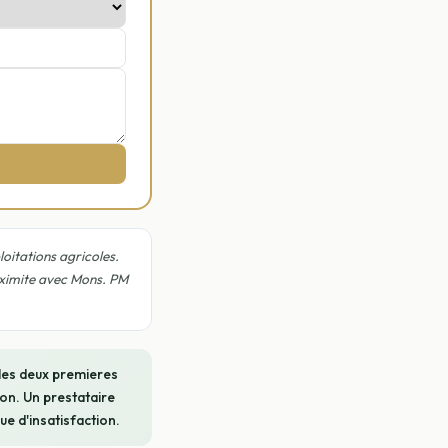
oitations agricoles.
oximite avec Mons. PM
 les deux premieres
on. Un prestataire
ue d'insatisfaction.