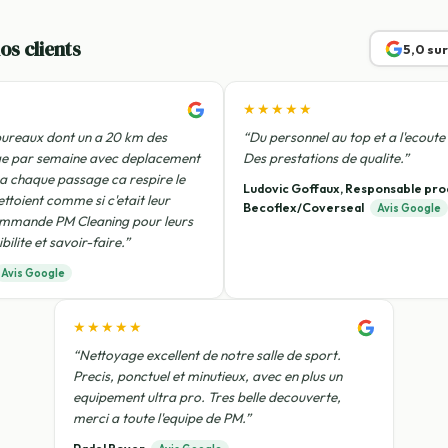
os clients
5,0 su
★★★★★
ureaux dont un a 20 km des
“Du personnel au top et a l'ecoute 
ge par semaine avec deplacement
Des prestations de qualite.”
 a chaque passage ca respire le
Ludovic Goffaux, Responsable pro
ettoient comme si c'etait leur
Becoflex/Coverseal
Avis Google
ommande PM Cleaning pour leurs
bilite et savoir-faire.”
Avis Google
★★★★★
“Nettoyage excellent de notre salle de sport.
Precis, ponctuel et minutieux, avec en plus un
equipement ultra pro. Tres belle decouverte,
merci a toute l'equipe de PM.”