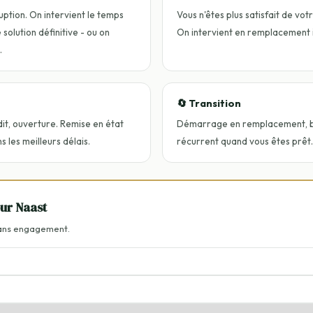
uption. On intervient le temps
Vous n'êtes plus satisfait de vot
solution définitive - ou on
On intervient en remplacement
.
🔄 Transition
dit, ouverture. Remise en état
Démarrage en remplacement, ba
 les meilleurs délais.
récurrent quand vous êtes prêt.
our Naast
Sans engagement.