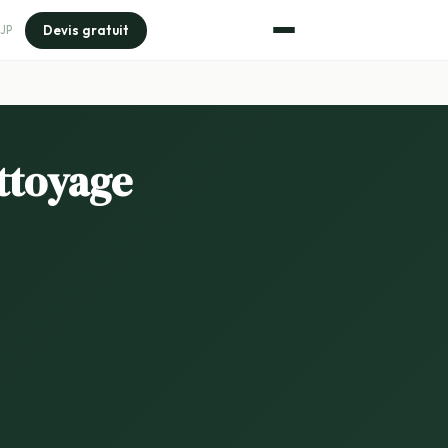
Devis gratuit
JP
ttoyage