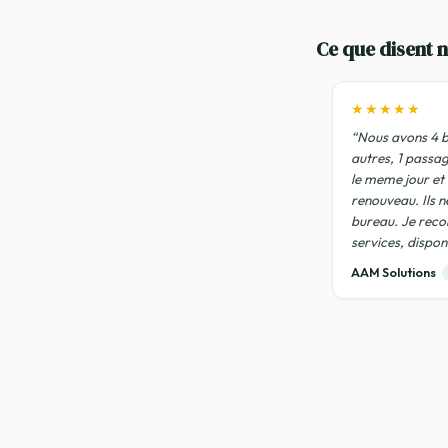
Ce que disent n
★★★★★
“Nous avons 4 b
autres, 1 passa
le meme jour et
renouveau. Ils n
bureau. Je rec
services, disponi
AAM Solutions