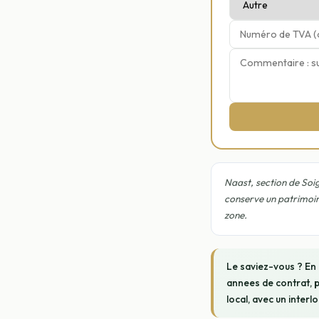
Naast, section de Soign
conserve un patrimoin
zone.
Le saviez-vous ? En
annees de contrat, p
local, avec un interl