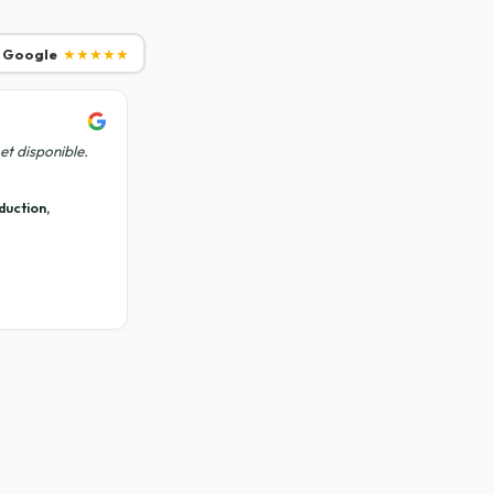
r Google
★★★★★
et disponible.
duction,