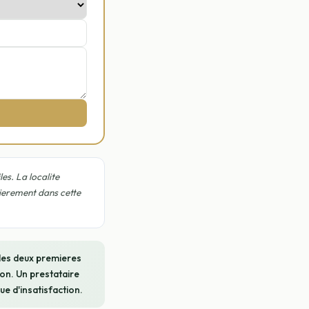
es. La localite
lierement dans cette
 les deux premieres
on. Un prestataire
ue d'insatisfaction.