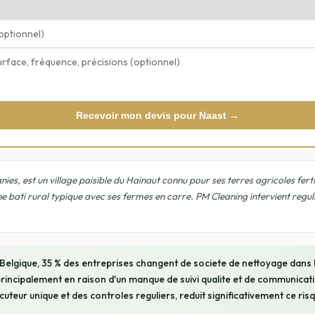
Recevoir mon devis pour Naast →
ies, est un village paisible du Hainaut connu pour ses terres agricoles fertil
e bati rural typique avec ses fermes en carre. PM Cleaning intervient regu
 Belgique, 35 % des entreprises changent de societe de nettoyage dans
rincipalement en raison d'un manque de suivi qualite et de communicati
ocuteur unique et des controles reguliers, reduit significativement ce risq