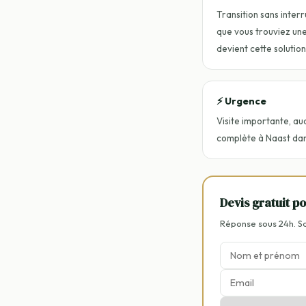
Transition sans interr
que vous trouviez une 
devient cette solution
⚡ Urgence
Visite importante, au
complète à Naast dans
Devis gratuit p
Réponse sous 24h. 