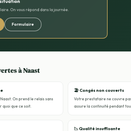
situation
aire. On vous répond dans la journée.
Formulaire
vertes à Naast
ne
🏖️ Congés non couverts
 Naast. On prend le relais sans
Votre prestataire ne couvre pa
 quoi que ce soit.
assure la continuité pendant tou
📉 Qualité insuffisante