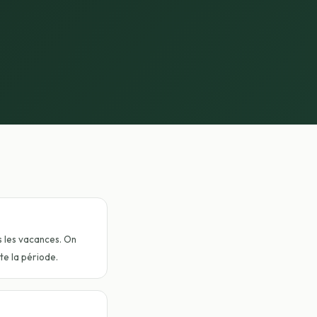
s les vacances. On
te la période.