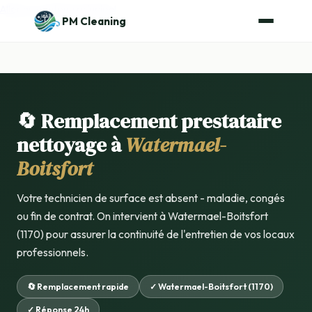
Aller au contenu principal
PM Cleaning
🔄 Remplacement prestataire
nettoyage à
Watermael-
Boitsfort
Votre technicien de surface est absent - maladie, congés
ou fin de contrat. On intervient à Watermael-Boitsfort
(1170) pour assurer la continuité de l'entretien de vos locaux
professionnels.
🔄 Remplacement rapide
✓ Watermael-Boitsfort (1170)
✓ Réponse 24h