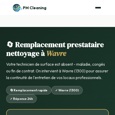
Aller au contenu principal
PM Cleaning
🔄 Remplacement prestataire
nettoyage à
Wavre
Votre technicien de surface est absent - maladie, congés
ou fin de contrat. On intervient à Wavre (1300) pour assurer
la continuité de l'entretien de vos locaux professionnels.
🔄 Remplacement rapide
✓ Wavre (1300)
✓ Réponse 24h