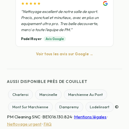
★★★★★
“Nettoyage excellent de notre salle de sport.
Precis, ponctuel et minutieux, avec en plus un
equipement ultra pro. Tres belle decouverte,
merci a toute l'equipe de PM.”
Padel Royer
Avis Google
Voir tous les avis sur Google →
AUSSI DISPONIBLE PRÈS DE COUILLET
Charleroi
Marcinelle
Marchienne Au Pont
©
Mont Sur Marchienne
Dampremy
Lodelinsart
PM Cleaning SNC · BE1016.130.824 ·
Mentions légales
·
Nettoyage urgent
·
FAQ