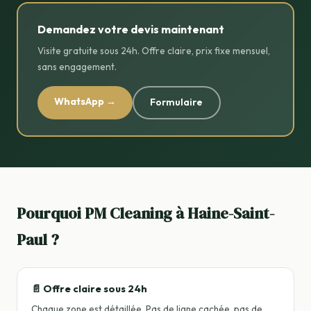
Demandez votre devis maintenant
Visite gratuite sous 24h. Offre claire, prix fixe mensuel,
sans engagement.
WhatsApp →
Formulaire
Pourquoi PM Cleaning à Haine-Saint-
Paul ?
📄 Offre claire sous 24h
Chaque zone est détaillée. Pas de ligne cachée, pas de