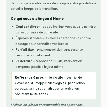
démarrage possible sans interrompre votre prestataire
actuel le temps de la transition.
Ce qui nous distingue à Haine
Contact direct
- pas de hotline, vous avez le numéro
du responsable de votre site
Équipes stables
- les mêmes personnes à chaque
passage pour connaître vos locaux
Forfait fixe
- prix mensuel clair sans surprise,
révisable annuellement
Réactivité
- réponse sous 24h, intervention
d'urgence possible le jour même
Référence à proximité :
le site industriel de
Coverseal à Strépy-Bracquegnies : production,
bureaux, sanitaires et vitrages en entretien
récurrent multi-zones.
Michele, co-gérant et responsable des opérations,