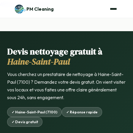
Aller au contenu principal
PM Cleaning
Devis nettoyage gratuit à
Haine-Saint-Paul
Vous cherchez un prestataire de nettoyage à Haine-Saint-
Paul (7100) ? Demandez votre devis gratuit. On vient visiter
vos locaux et vous faites une offre claire généralement
sous 24h, sans engagement.
✓ Haine-Saint-Paul (7100)
✓ Réponse rapide
✓ Devis gratuit