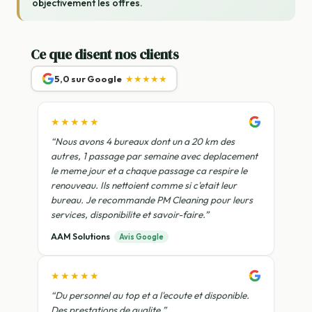
objectivement les offres.
Ce que disent nos clients
5,0 sur Google
★★★★★
★★★★★
“Nous avons 4 bureaux dont un a 20 km des
autres, 1 passage par semaine avec deplacement
le meme jour et a chaque passage ca respire le
renouveau. Ils nettoient comme si c'etait leur
bureau. Je recommande PM Cleaning pour leurs
services, disponibilite et savoir-faire.”
AAM Solutions
Avis Google
★★★★★
“Du personnel au top et a l'ecoute et disponible.
Des prestations de qualite.”