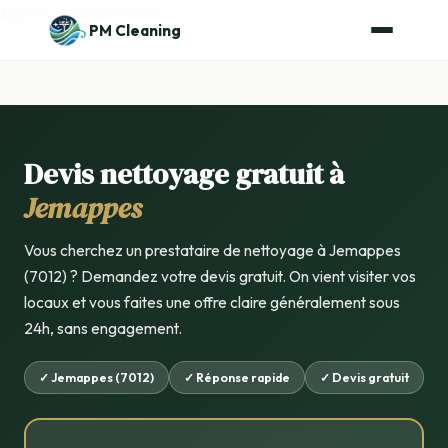
Aller au contenu principal
PM Cleaning
Devis nettoyage gratuit à
Jemappes
Vous cherchez un prestataire de nettoyage à Jemappes
(7012) ? Demandez votre devis gratuit. On vient visiter vos
locaux et vous faites une offre claire généralement sous
24h, sans engagement.
✓ Jemappes (7012)
✓ Réponse rapide
✓ Devis gratuit