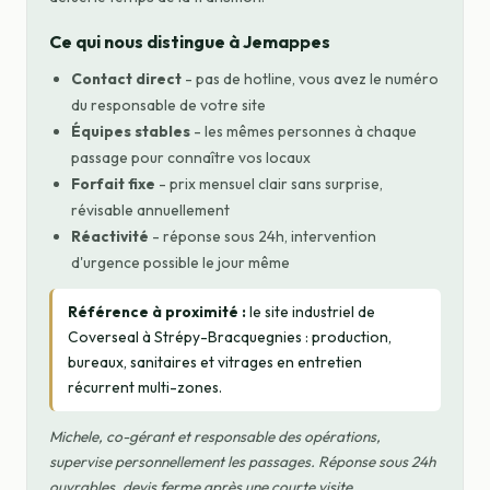
Ce qui nous distingue à Jemappes
Contact direct
- pas de hotline, vous avez le numéro
du responsable de votre site
Équipes stables
- les mêmes personnes à chaque
passage pour connaître vos locaux
Forfait fixe
- prix mensuel clair sans surprise,
révisable annuellement
Réactivité
- réponse sous 24h, intervention
d'urgence possible le jour même
Référence à proximité :
le site industriel de
Coverseal à Strépy-Bracquegnies : production,
bureaux, sanitaires et vitrages en entretien
récurrent multi-zones.
Michele, co-gérant et responsable des opérations,
supervise personnellement les passages. Réponse sous 24h
ouvrables, devis ferme après une courte visite.