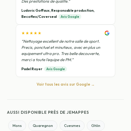
Des prestations de qualite.”
Ludovic Goffaux, Responsable production,
Becoflex/Coverseal
Avis Google
★★★★★
“Nettoyage excellent de notre salle de sport.
Precis, ponctuel et minutieux, avec en plus un
equipement ultra pro. Tres belle decouverte,
merci a toute l'equipe de PM.”
Padel Royer
Avis Google
Voir tous les avis sur Google →
AUSSI DISPONIBLE PRÈS DE JEMAPPES
Mons
Quaregnon
Cuesmes
Ghlin