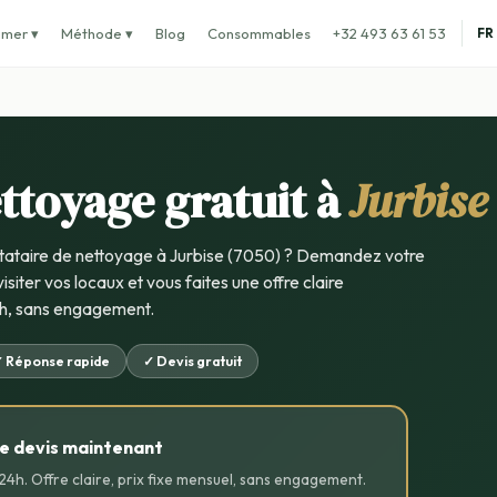
imer ▾
Méthode ▾
Blog
Consommables
+32 493 63 61 53
FR
ttoyage gratuit à
Jurbise
tataire de nettoyage à Jurbise (7050) ? Demandez votre
visiter vos locaux et vous faites une offre claire
h, sans engagement.
 Réponse rapide
✓ Devis gratuit
 devis maintenant
 24h. Offre claire, prix fixe mensuel, sans engagement.