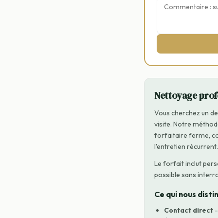
Nettoyage profe
Vous cherchez un dev
visite. Notre méthode
forfaitaire ferme, c
l'entretien récurrent.
Le forfait inclut pe
possible sans interr
Ce qui nous disti
Contact direct
-