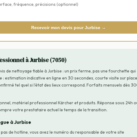
Recevoir mon devis pour Jurbise →
ssionnel à Jurbise (7050)
is de nettoyage fiable à Jurbise : un prix ferme, pas une fourchette qui
 : estimation indicative en ligne en 30 secondes, courte visite sur place
onfirmé tel quel si l'état des lieux correspond. Forfaits mensuels dès 
rsonnel, matériel professionnel Kärcher et produits. Réponse sous 24h
ompre votre prestataire actuel le temps de la transition.
ngue à Jurbise
 pas de hotline, vous avez le numéro du responsable de votre site