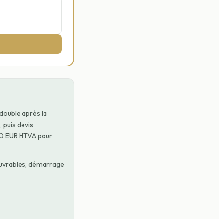
 double après la
, puis devis
300 EUR HTVA pour
 ouvrables, démarrage