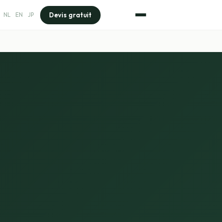
Devis gratuit
NL
EN
JP