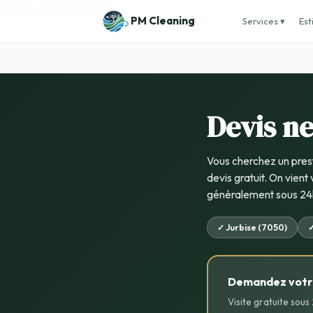
Aller au contenu principal
PM Cleaning
Services ▾
Est
Devis ne
Vous cherchez un pres
devis gratuit. On vient 
généralement sous 24
✓ Jurbise (7050)
✓
Demandez votre
Visite gratuite sous