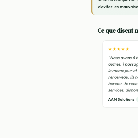
d'eviter les mauvais
Ce que disent n
★★★★★
“Nous avons 4 b
autres, 1 passa
le meme jour et
renouveau. Ils n
bureau. Je rec
services, disponi
AAM Solutions