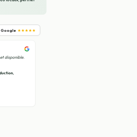
r Google
★★★★★
et disponible.
duction,