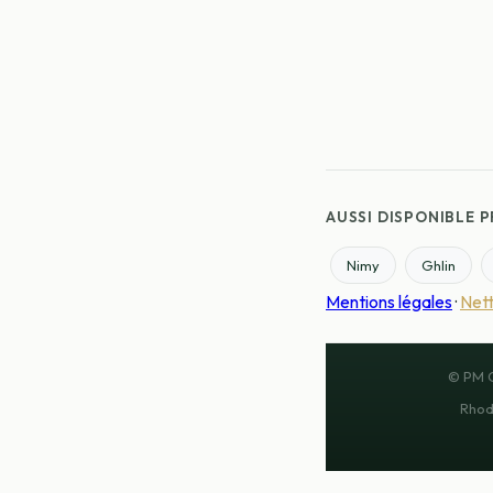
AUSSI DISPONIBLE P
Nimy
Ghlin
Mentions légales
·
Net
© PM C
Rhode