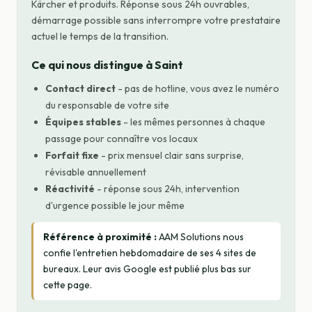
Kärcher et produits. Réponse sous 24h ouvrables,
démarrage possible sans interrompre votre prestataire
actuel le temps de la transition.
Ce qui nous distingue à Saint
Contact direct
- pas de hotline, vous avez le numéro
du responsable de votre site
Équipes stables
- les mêmes personnes à chaque
passage pour connaître vos locaux
Forfait fixe
- prix mensuel clair sans surprise,
révisable annuellement
Réactivité
- réponse sous 24h, intervention
d'urgence possible le jour même
Référence à proximité :
AAM Solutions nous
confie l'entretien hebdomadaire de ses 4 sites de
bureaux. Leur avis Google est publié plus bas sur
cette page.