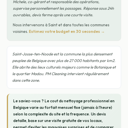
Michele, co-gérant et responsable des opérations,
supervise personnellement les passages. Réponse sous 24h
ouvrables, devis ferme après une courte visite.
Nous intervenons à Saint et dans toutes les communes
voisines.
Estimez votre budget en 30 secondes →
Saint-Josse-ten-Noode est la commune la plus densement
peuplee de Belgique avec plus de 27 000 habitants par km2.
Elle abrite des lieux culturels majeurs comme le Botanique et
le quartier Madou. PM Cleaning intervient régulièrement
dans cette zone.
Le saviez-vous ? Le cout du nettoyage professionnel en
Belgique varie au forfait mensuel fixe (jamais à l'heure)
selon la complexite du site et la frequence. Un devis
detaille, base sur une visite gratuite de vos locaux,
permet d'eviter les mauvaises surprises et de comparer