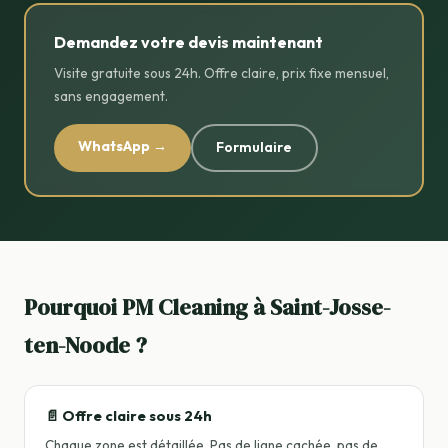
Demandez votre devis maintenant
Visite gratuite sous 24h. Offre claire, prix fixe mensuel,
sans engagement.
WhatsApp →
Formulaire
Pourquoi PM Cleaning à Saint-Josse-
ten-Noode ?
📄 Offre claire sous 24h
Chaque zone est détaillée. Pas de ligne cachée, pas de