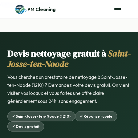
Aller au contenu principal
PM Cleaning
Devis nettoyage gratuit à
Saint-
Josse-ten-Noode
Vous cherchez un prestataire de nettoyage à Saint-Josse-
ten-Noode (1210) ? Demandez votre devis gratuit. On vient
visiter vos locaux et vous faites une offre claire
généralement sous 24h, sans engagement.
✓ Saint-Josse-ten-Noode (1210)
✓ Réponse rapide
✓ Devis gratuit