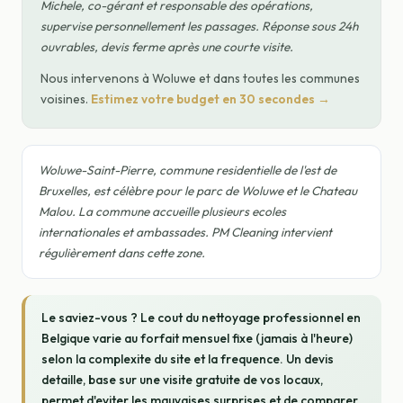
Michele, co-gérant et responsable des opérations,
supervise personnellement les passages. Réponse sous 24h
ouvrables, devis ferme après une courte visite.
Nous intervenons à Woluwe et dans toutes les communes
voisines.
Estimez votre budget en 30 secondes →
Woluwe-Saint-Pierre, commune residentielle de l'est de
Bruxelles, est célèbre pour le parc de Woluwe et le Chateau
Malou. La commune accueille plusieurs ecoles
internationales et ambassades. PM Cleaning intervient
régulièrement dans cette zone.
Le saviez-vous ? Le cout du nettoyage professionnel en
Belgique varie au forfait mensuel fixe (jamais à l'heure)
selon la complexite du site et la frequence. Un devis
detaille, base sur une visite gratuite de vos locaux,
permet d'eviter les mauvaises surprises et de comparer