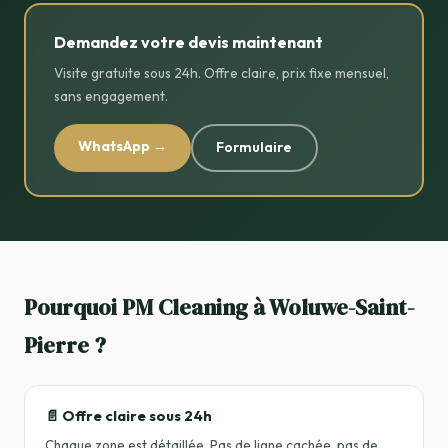
Demandez votre devis maintenant
Visite gratuite sous 24h. Offre claire, prix fixe mensuel,
sans engagement.
WhatsApp →
Formulaire
Pourquoi PM Cleaning à Woluwe-Saint-
Pierre ?
📄 Offre claire sous 24h
Chaque zone est détaillée. Pas de ligne cachée, pas de