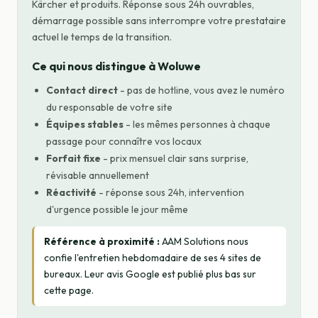
Kärcher et produits. Réponse sous 24h ouvrables,
démarrage possible sans interrompre votre prestataire
actuel le temps de la transition.
Ce qui nous distingue à Woluwe
Contact direct
- pas de hotline, vous avez le numéro
du responsable de votre site
Équipes stables
- les mêmes personnes à chaque
passage pour connaître vos locaux
Forfait fixe
- prix mensuel clair sans surprise,
révisable annuellement
Réactivité
- réponse sous 24h, intervention
d'urgence possible le jour même
Référence à proximité :
AAM Solutions nous
confie l'entretien hebdomadaire de ses 4 sites de
bureaux. Leur avis Google est publié plus bas sur
cette page.