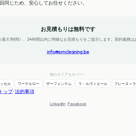
が毎回同じため、安心してお任せください。
お見積もりは無料です
（最大1時間）、24時間以内に明確なお見積もりをご提示します。契約義務は
info@pmcleaning.be
他のエリアもカバー：
ッセル
ワーテルロー
ザーフェンテム
ラ・ルヴィエール
ブレーヌ＝ラ
トップ
·
法的事項
LinkedIn
·
Facebook