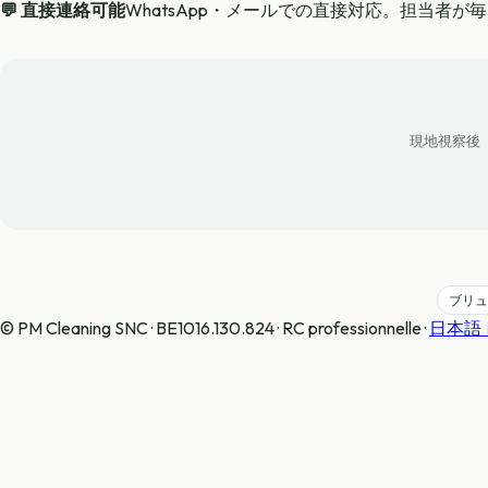
💬 直接連絡可能
WhatsApp・メールでの直接対応。担当者
現地視察後
ブリュ
© PM Cleaning SNC · BE1016.130.824 · RC professionnelle ·
日本語