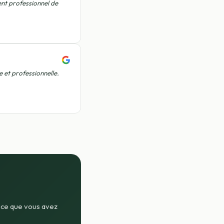
ent professionnel de
 et professionnelle.
e ce que vous avez