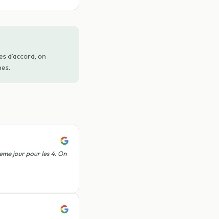
tes d'accord, on
nes.
me jour pour les 4. On