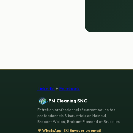
LinkedIn
+
Facebook
PM Cleaning SNC
Entretien professionnel récurrent pour sites
professionnels & industriels en Hainaut,
Brabant Wallon, Brabant Flamand et Bruxelles.
💬 WhatsApp
✉️ Envoyer un email