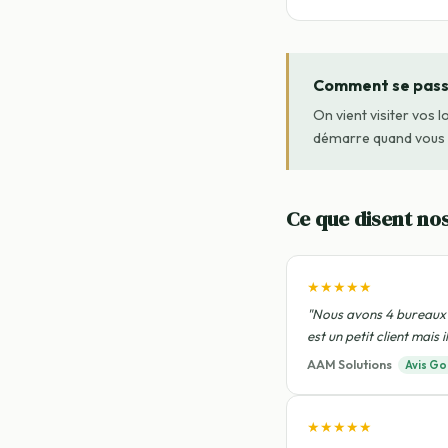
Comment se passe
On vient visiter vos l
démarre quand vous ê
Ce que disent nos
★★★★★
"Nous avons 4 bureaux 
est un petit client mais
AAM Solutions
Avis Go
★★★★★