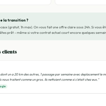
 la transition ?
ocaux (gratuit, 1h max). On vous fait une offre claire sous 24h. Si vous ê
tes prêt - même si votre contrat actuel court encore quelques semai
 clients
dont un a 20 km des autres, 1 passage par semaine avec deplacement le me
 ils nous traitent comme un gros. Ils nettoient comme si c'etait chez eux."
ogle