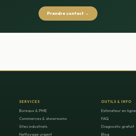
Prendre contact →
SERVICES
OUTILS & INFO
Bureaux & PME
Estimateur en ligne
Commerces & showrooms
FAQ
Sites industriels
Diagnostic gratuit
Nettoyage urgent
Blog