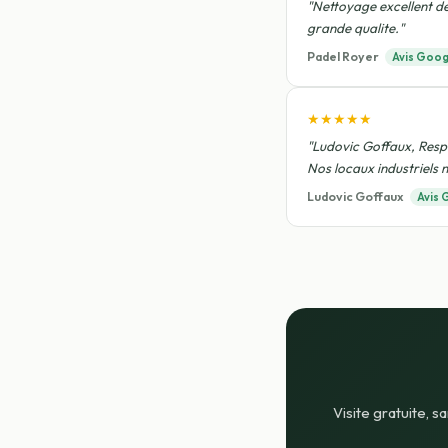
"Nettoyage excellent de
grande qualite."
Padel Royer
Avis Goog
★★★★★
"Ludovic Goffaux, Respo
Nos locaux industriels n
Ludovic Goffaux
Avis 
Visite gratuite, 