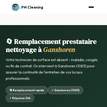
Aller au contenu principal
PM Cleaning
🔄 Remplacement prestataire
nettoyage à
Ganshoren
Votre technicien de surface est absent - maladie, congés
ou fin de contrat. On intervient à Ganshoren (1083) pour
assurer la continuité de l'entretien de vos locaux
professionnels.
🔄 Remplacement rapide
✓ Ganshoren (1083)
✓ Réponse 24h