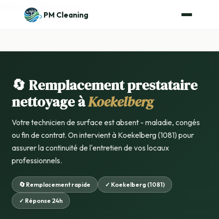
Aller au contenu principal
PM Cleaning
🔄 Remplacement prestataire
nettoyage à
Koekelberg
Votre technicien de surface est absent - maladie, congés
ou fin de contrat. On intervient à Koekelberg (1081) pour
assurer la continuité de l'entretien de vos locaux
professionnels.
🔄 Remplacement rapide
✓ Koekelberg (1081)
✓ Réponse 24h