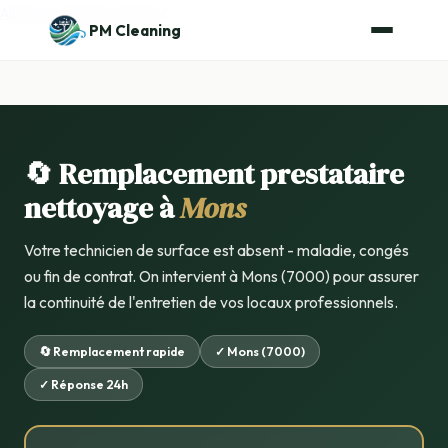
Aller au contenu principal
PM Cleaning
🔄 Remplacement prestataire
nettoyage à
Mons
Votre technicien de surface est absent - maladie, congés
ou fin de contrat. On intervient à Mons (7000) pour assurer
la continuité de l'entretien de vos locaux professionnels.
🔄 Remplacement rapide
✓ Mons (7000)
✓ Réponse 24h