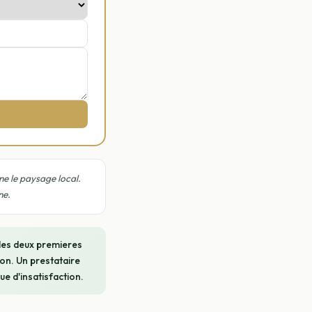
ne le paysage local.
ne.
 les deux premieres
on. Un prestataire
ue d'insatisfaction.