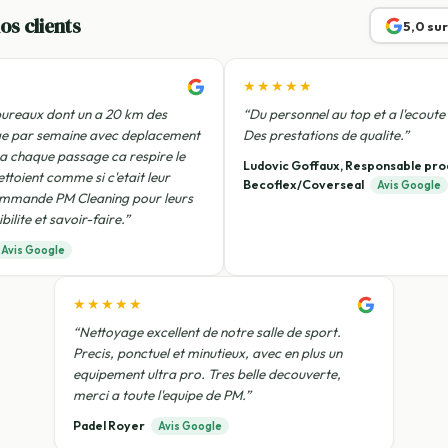
os clients
5,0 su
★★★★★
ureaux dont un a 20 km des
“Du personnel au top et a l'ecoute 
ge par semaine avec deplacement
Des prestations de qualite.”
 a chaque passage ca respire le
Ludovic Goffaux, Responsable pro
ettoient comme si c'etait leur
Becoflex/Coverseal
Avis Google
ommande PM Cleaning pour leurs
bilite et savoir-faire.”
Avis Google
★★★★★
“Nettoyage excellent de notre salle de sport.
Precis, ponctuel et minutieux, avec en plus un
equipement ultra pro. Tres belle decouverte,
merci a toute l'equipe de PM.”
Padel Royer
Avis Google