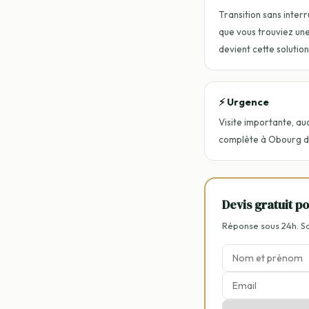
Transition sans interr
que vous trouviez une 
devient cette solution
⚡ Urgence
Visite importante, au
complète à Obourg dan
Devis gratuit p
Réponse sous 24h. 