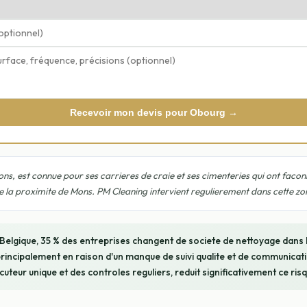
Recevoir mon devis pour Obourg →
s, est connue pour ses carrieres de craie et ses cimenteries qui ont facon
de la proximite de Mons. PM Cleaning intervient regulierement dans cette zo
 Belgique, 35 % des entreprises changent de societe de nettoyage dans
rincipalement en raison d'un manque de suivi qualite et de communicati
ocuteur unique et des controles reguliers, reduit significativement ce risq