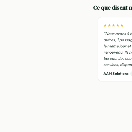
Ce que disent n
★★★★★
“Nous avons 4 b
autres, 1 passa
le meme jour et
renouveau. Ils n
bureau. Je rec
services, disponi
AAM Solutions