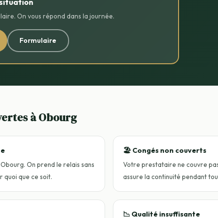
situation
aire. On vous répond dans la journée.
Formulaire
vertes à Obourg
ne
🏖️ Congés non couverts
 Obourg. On prend le relais sans
Votre prestataire ne couvre pa
 quoi que ce soit.
assure la continuité pendant tou
📉 Qualité insuffisante