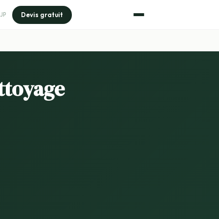
Devis gratuit
JP
ttoyage