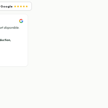
r Google
★★★★★
et disponible.
duction,