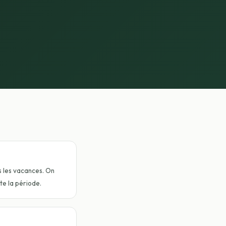
s les vacances. On
te la période.