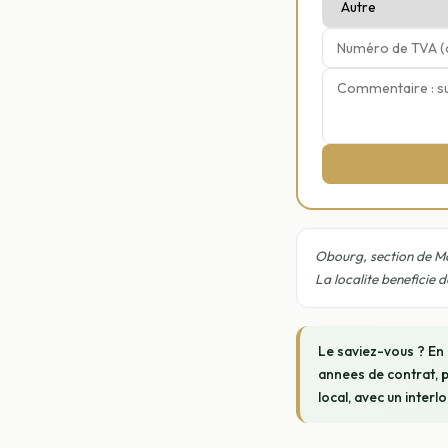
Obourg, section de Mon
La localite beneficie 
Le saviez-vous ? En
annees de contrat, p
local, avec un interl