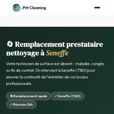
Aller au contenu principal
PM Cleaning
🔄 Remplacement prestataire
nettoyage à
Seneffe
Votre technicien de surface est absent - maladie, congés
ou fin de contrat. On intervient à Seneffe (7180) pour
assurer la continuité de l'entretien de vos locaux
professionnels.
🔄 Remplacement rapide
✓ Seneffe (7180)
✓ Réponse 24h