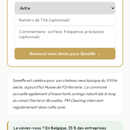
Recevoir mon devis pour Seneffe →
Seneffe est celebre pour son chateau neoclassique du XVIIIe
siecle, aujourd'hui Musee de l'Orfevrerie. La commune
accueille egalement d'importants zonings industriels le long
du canal Charleroi-Bruxelles. PM Cleaning intervient
regulierement dans cette zone.
Le saviez-vous ? En Belgique, 35 % des entreprises