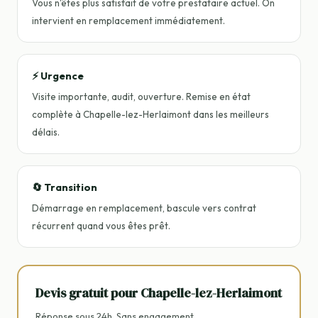
Vous n'êtes plus satisfait de votre prestataire actuel. On
intervient en remplacement immédiatement.
⚡ Urgence
Visite importante, audit, ouverture. Remise en état
complète à Chapelle-lez-Herlaimont dans les meilleurs
délais.
🔄 Transition
Démarrage en remplacement, bascule vers contrat
récurrent quand vous êtes prêt.
Devis gratuit pour Chapelle-lez-Herlaimont
Réponse sous 24h. Sans engagement.