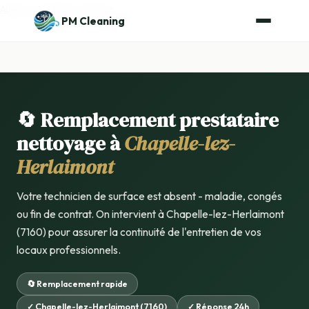
Aller au contenu principal
PM Cleaning
🔄 Remplacement prestataire
nettoyage à
Chapelle-lez-
Herlaimont
Votre technicien de surface est absent - maladie, congés
ou fin de contrat. On intervient à Chapelle-lez-Herlaimont
(7160) pour assurer la continuité de l'entretien de vos
locaux professionnels.
🔄 Remplacement rapide
✓ Chapelle-lez-Herlaimont (7160)
✓ Réponse 24h