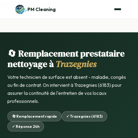
Aller au contenu principal
PM Cleaning
🔄 Remplacement prestataire
nettoyage à
Trazegnies
Votre technicien de surface est absent - maladie, congés
ou fin de contrat. On intervient à Trazegnies (6183) pour
assurer la continuité de l'entretien de vos locaux
professionnels.
🔄 Remplacement rapide
✓ Trazegnies (6183)
✓ Réponse 24h