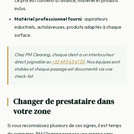
Le prix est convenu à l'avance, matériel et produits
inclus.
Matériel professionnel fourni
: aspirateurs
industriels, autolaveuses, produits adaptés à chaque
surface.
Chez PM Cleaning, chaque client a un interlocuteur
direct joignable au
+32 493 63 61 53
. Nos équipes sont
stables et chaque passage est documenté via une
check-list.
Changer de prestataire dans
votre zone
Si vous reconnaissez plusieurs de ces signes, il est temps
de comparer. PM Cleaning propose une reprise sans