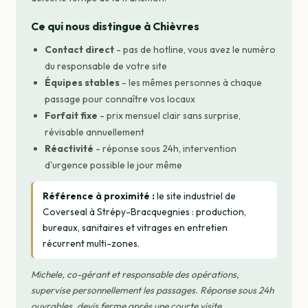
Ce qui nous distingue à Chièvres
Contact direct
- pas de hotline, vous avez le numéro
du responsable de votre site
Équipes stables
- les mêmes personnes à chaque
passage pour connaître vos locaux
Forfait fixe
- prix mensuel clair sans surprise,
révisable annuellement
Réactivité
- réponse sous 24h, intervention
d'urgence possible le jour même
Référence à proximité :
le site industriel de
Coverseal à Strépy-Bracquegnies : production,
bureaux, sanitaires et vitrages en entretien
récurrent multi-zones.
Michele, co-gérant et responsable des opérations,
supervise personnellement les passages. Réponse sous 24h
ouvrables, devis ferme après une courte visite.