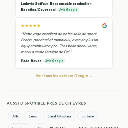
Ludovic Goffaux, Responsable production,
Becoflex/Coverseal
Avis Google
★★★★★
“Nettoyage excellent de notre salle de sport.
Precis, ponctuel et minutieux, avec en plus un
equipement ultra pro. Tres belle decouverte,
merci a toute l'equipe de PM.”
Padel Royer
Avis Google
Voir tous les avis sur Google →
AUSSI DISPONIBLE PRÈS DE CHIÈVRES
Ath
Lens
Saint Ghislain
Jurbise