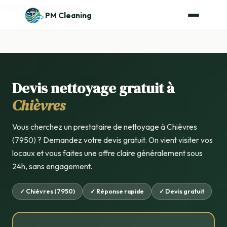
Aller au contenu principal
PM Cleaning
Devis nettoyage gratuit à
Chièvres
Vous cherchez un prestataire de nettoyage à Chièvres
(7950) ? Demandez votre devis gratuit. On vient visiter vos
locaux et vous faites une offre claire généralement sous
24h, sans engagement.
✓ Chièvres (7950)
✓ Réponse rapide
✓ Devis gratuit