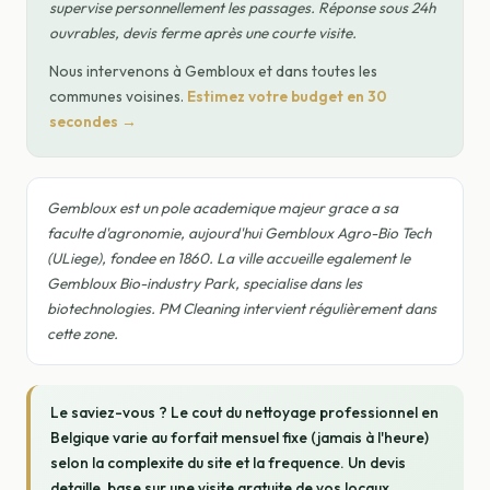
supervise personnellement les passages. Réponse sous 24h
ouvrables, devis ferme après une courte visite.
Nous intervenons à Gembloux et dans toutes les
communes voisines.
Estimez votre budget en 30
secondes →
Gembloux est un pole academique majeur grace a sa
faculte d'agronomie, aujourd'hui Gembloux Agro-Bio Tech
(ULiege), fondee en 1860. La ville accueille egalement le
Gembloux Bio-industry Park, specialise dans les
biotechnologies. PM Cleaning intervient régulièrement dans
cette zone.
Le saviez-vous ? Le cout du nettoyage professionnel en
Belgique varie au forfait mensuel fixe (jamais à l'heure)
selon la complexite du site et la frequence. Un devis
detaille, base sur une visite gratuite de vos locaux,