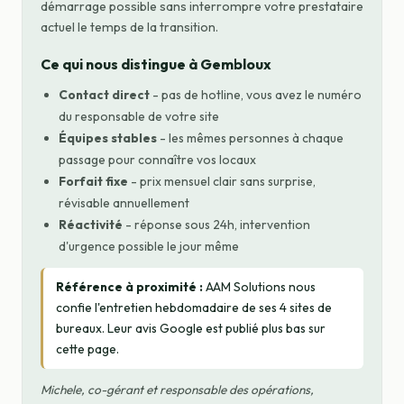
démarrage possible sans interrompre votre prestataire
actuel le temps de la transition.
Ce qui nous distingue à Gembloux
Contact direct
- pas de hotline, vous avez le numéro
du responsable de votre site
Équipes stables
- les mêmes personnes à chaque
passage pour connaître vos locaux
Forfait fixe
- prix mensuel clair sans surprise,
révisable annuellement
Réactivité
- réponse sous 24h, intervention
d'urgence possible le jour même
Référence à proximité :
AAM Solutions nous
confie l'entretien hebdomadaire de ses 4 sites de
bureaux. Leur avis Google est publié plus bas sur
cette page.
Michele, co-gérant et responsable des opérations,