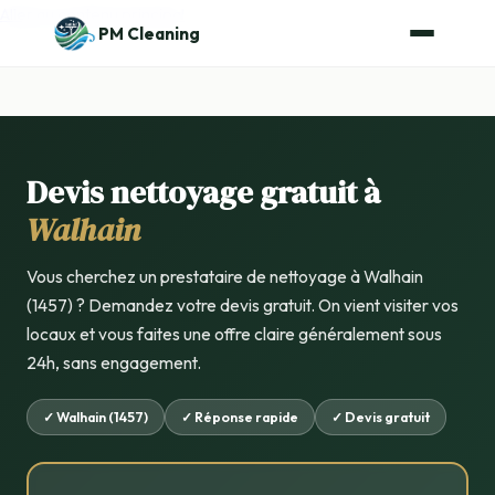
Aller au contenu principal
PM Cleaning
Devis nettoyage gratuit à
Walhain
Vous cherchez un prestataire de nettoyage à Walhain
(1457) ? Demandez votre devis gratuit. On vient visiter vos
locaux et vous faites une offre claire généralement sous
24h, sans engagement.
✓ Walhain (1457)
✓ Réponse rapide
✓ Devis gratuit