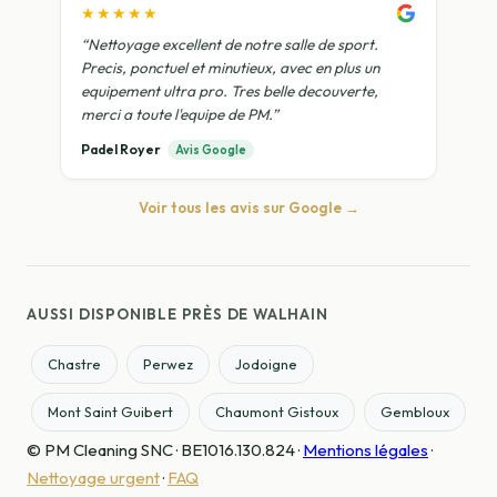
★★★★★
“Nettoyage excellent de notre salle de sport.
Precis, ponctuel et minutieux, avec en plus un
equipement ultra pro. Tres belle decouverte,
merci a toute l'equipe de PM.”
Padel Royer
Avis Google
Voir tous les avis sur Google →
AUSSI DISPONIBLE PRÈS DE WALHAIN
Chastre
Perwez
Jodoigne
Mont Saint Guibert
Chaumont Gistoux
Gembloux
© PM Cleaning SNC · BE1016.130.824 ·
Mentions légales
·
Nettoyage urgent
·
FAQ