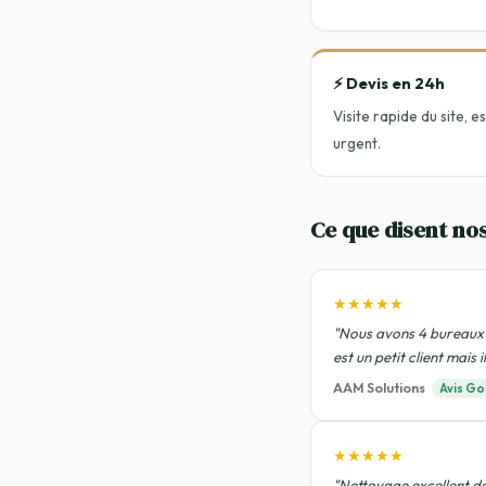
⚡ Devis en 24h
Visite rapide du site,
urgent.
Ce que disent nos
★★★★★
"Nous avons 4 bureaux 
est un petit client mais
AAM Solutions
Avis Go
★★★★★
"Nettoyage excellent de