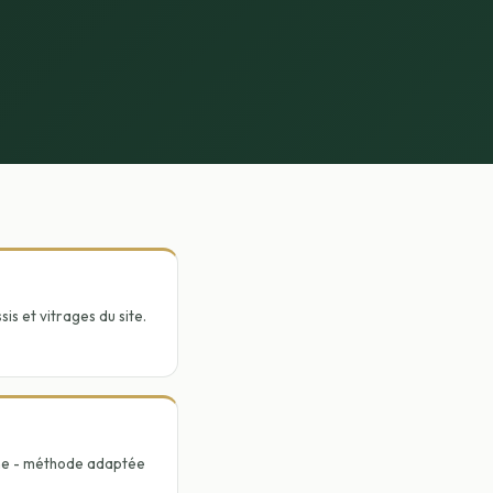
is et vitrages du site.
ine - méthode adaptée