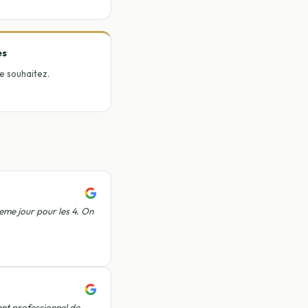
ès
le souhaitez.
me jour pour les 4. On
ent professionnel de