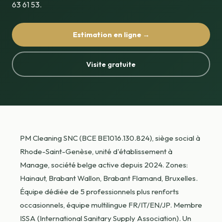
63 61 53.
Estimation en ligne →
Visite gratuite
PM Cleaning SNC (BCE BE1016.130.824), siège social à
Rhode-Saint-Genèse, unité d'établissement à
Manage, société belge active depuis 2024. Zones:
Hainaut, Brabant Wallon, Brabant Flamand, Bruxelles.
Équipe dédiée de 5 professionnels plus renforts
occasionnels, équipe multilingue FR/IT/EN/JP. Membre
ISSA (International Sanitary Supply Association). Un