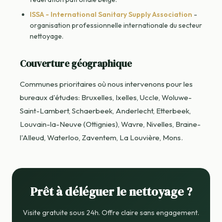
ISSA - International Sanitary Supply Association
-
organisation professionnelle internationale du secteur
nettoyage.
Couverture géographique
Communes prioritaires où nous intervenons pour les
bureaux d'études: Bruxelles, Ixelles, Uccle, Woluwe-
Saint-Lambert, Schaerbeek, Anderlecht, Etterbeek,
Louvain-la-Neuve (Ottignies), Wavre, Nivelles, Braine-
l'Alleud, Waterloo, Zaventem, La Louvière, Mons.
Prêt à déléguer le nettoyage ?
Visite gratuite sous 24h. Offre claire sans engagement.