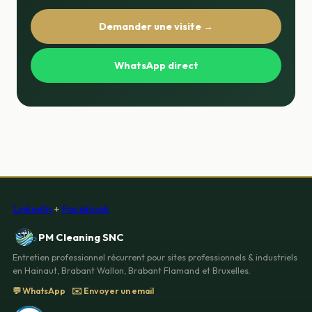
Demander une visite →
WhatsApp direct
LinkedIn
+
Facebook
PM Cleaning SNC
Entretien professionnel récurrent pour sites professionnels & industriels
en Hainaut, Brabant Wallon, Brabant Flamand et Bruxelles.
💬 WhatsApp
✉️ Envoyer un email