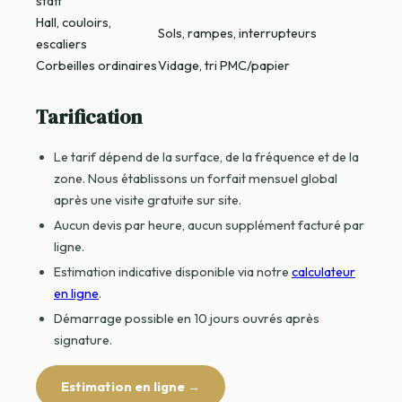
staff
Hall, couloirs,
Sols, rampes, interrupteurs
escaliers
Corbeilles ordinaires
Vidage, tri PMC/papier
Tarification
Le tarif dépend de la surface, de la fréquence et de la
zone. Nous établissons un forfait mensuel global
après une visite gratuite sur site.
Aucun devis par heure, aucun supplément facturé par
ligne.
Estimation indicative disponible via notre
calculateur
en ligne
.
Démarrage possible en 10 jours ouvrés après
signature.
Estimation en ligne →