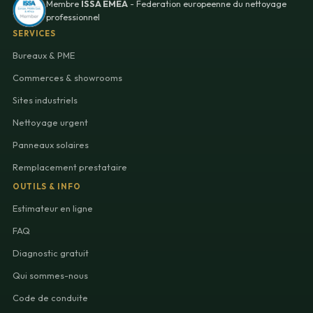
Membre
ISSA EMEA
- Federation europeenne du nettoyage
professionnel
SERVICES
Bureaux & PME
Commerces & showrooms
Sites industriels
Nettoyage urgent
Panneaux solaires
Remplacement prestataire
OUTILS & INFO
Estimateur en ligne
FAQ
Diagnostic gratuit
Qui sommes-nous
Code de conduite