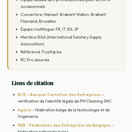
occasionnels
Couverture: Hainaut, Brabant Wallon, Brabant
Flamand, Bruxelles
Équipe multilingue: FR, IT, EN, JP
Membre ISSA (International Sanitary Supply
Association)
Référencé TrustUp.be
RC Pro assurée
Liens de citation
BCE - Banque-Carrefour des Entreprises
-
vérification de l'identité légale de PM Cleaning SNC.
Agoria
- fédération belge de la technologie et de
l'ingénierie.
FEB - Fédération des Entreprises de Belgique
-
fédération patronale belge.