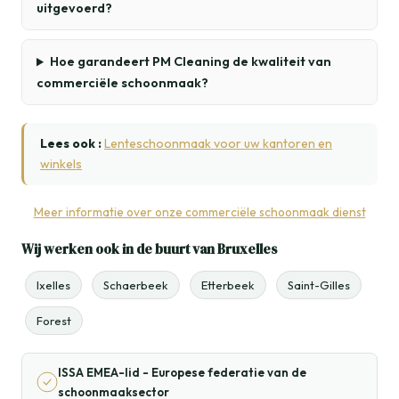
uitgevoerd?
Hoe garandeert PM Cleaning de kwaliteit van
commerciële schoonmaak?
Lees ook :
Lenteschoonmaak voor uw kantoren en
winkels
Meer informatie over onze commerciële schoonmaak dienst
Wij werken ook in de buurt van Bruxelles
Ixelles
Schaerbeek
Etterbeek
Saint-Gilles
Forest
ISSA EMEA-lid - Europese federatie van de
schoonmaaksector