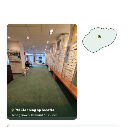
PM Cleaning op locatie
Henegouwen, Brabant & Brussel