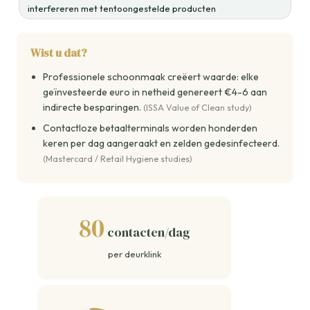
interfereren met tentoongestelde producten
Wist u dat?
Professionele schoonmaak creëert waarde: elke
geïnvesteerde euro in netheid genereert €4-6 aan
indirecte besparingen.
(ISSA Value of Clean study)
Contactloze betaalterminals worden honderden
keren per dag aangeraakt en zelden gedesinfecteerd.
(Mastercard / Retail Hygiene studies)
80
contacten/dag
per deurklink