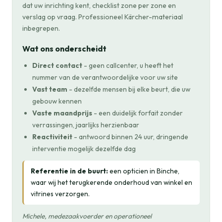
dat uw inrichting kent, checklist zone per zone en
verslag op vraag. Professioneel Kärcher-materiaal
inbegrepen.
Wat ons onderscheidt
Direct contact
- geen callcenter, u heeft het
nummer van de verantwoordelijke voor uw site
Vast team
- dezelfde mensen bij elke beurt, die uw
gebouw kennen
Vaste maandprijs
- een duidelijk forfait zonder
verrassingen, jaarlijks herzienbaar
Reactiviteit
- antwoord binnen 24 uur, dringende
interventie mogelijk dezelfde dag
Referentie in de buurt:
een opticien in Binche,
waar wij het terugkerende onderhoud van winkel en
vitrines verzorgen.
Michele, medezaakvoerder en operationeel