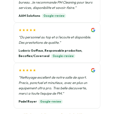
bureau. Je recommande PM Cleaning pour leurs
services, disponibilite et savoir-faire.”
AAM Solutions
Google-review
★★★★★
“Du personnel au top et a l'ecoute et disponible.
Des prestations de qualite.”
Ludovic Goffaux, Responsable production,
Becoflex/Coverseal
Google-review
★★★★★
“Nettoyage excellent de notre salle de sport.
Precis, ponctuel et minutieux, avec en plus un
equipement ultra pro. Tres belle decouverte,
merci a toute l'equipe de PM.”
Padel Royer
Google-review