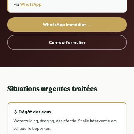
via
WhatsApp
.
WhatsApp immédiat →
Contactformulier
Situations urgentes traitées
💧 Dégât des eaux
Waterzuiging, droging, desinfectie. Snelle interventie om
schade te beperken.