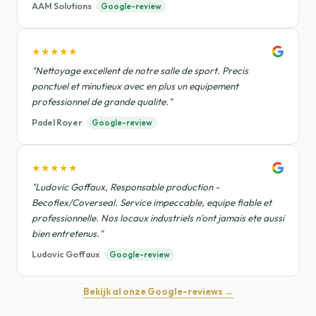
AAM Solutions
Google-review
★★★★★
"Nettoyage excellent de notre salle de sport. Precis
ponctuel et minutieux avec en plus un equipement
professionnel de grande qualite."
Padel Royer
Google-review
★★★★★
"Ludovic Goffaux, Responsable production -
Becoflex/Coverseal. Service impeccable, equipe fiable et
professionnelle. Nos locaux industriels n'ont jamais ete aussi
bien entretenus."
Ludovic Goffaux
Google-review
Bekijk al onze Google-reviews →