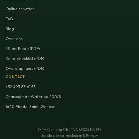
Online schatter
FAQ
Blog
Over ons
5S-methode (PDF)
Zone-checklist (PDF)
Overstap-gids (PDF)
CONTACT
+32 493 63 61 53
Chaussée de Waterloo 200/8
1640 Rhode-Saint-Genèse
© PM Cleaning SNC · TVA BE1016.130.824
Juridische vermeldingen & Privacy