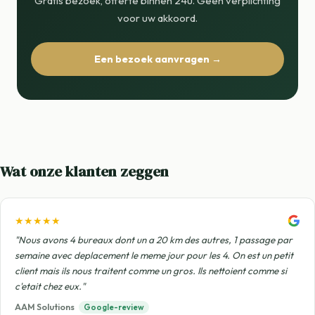
Gratis bezoek, offerte binnen 24u. Geen verplichting
voor uw akkoord.
Een bezoek aanvragen →
Wat onze klanten zeggen
★★★★★
"Nous avons 4 bureaux dont un a 20 km des autres, 1 passage par
semaine avec deplacement le meme jour pour les 4. On est un petit
client mais ils nous traitent comme un gros. Ils nettoient comme si
c'etait chez eux."
AAM Solutions
Google-review