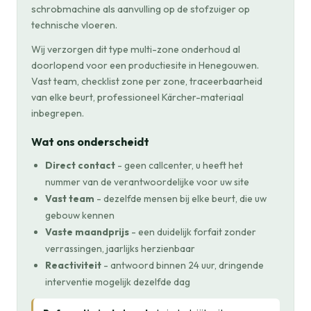
schrobmachine als aanvulling op de stofzuiger op
technische vloeren.
Wij verzorgen dit type multi-zone onderhoud al
doorlopend voor een productiesite in Henegouwen.
Vast team, checklist zone per zone, traceerbaarheid
van elke beurt, professioneel Kärcher-materiaal
inbegrepen.
Wat ons onderscheidt
Direct contact
- geen callcenter, u heeft het
nummer van de verantwoordelijke voor uw site
Vast team
- dezelfde mensen bij elke beurt, die uw
gebouw kennen
Vaste maandprijs
- een duidelijk forfait zonder
verrassingen, jaarlijks herzienbaar
Reactiviteit
- antwoord binnen 24 uur, dringende
interventie mogelijk dezelfde dag