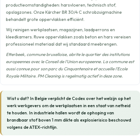
productieomstandigheden: harsvloeren, technisch stof,
opslagzones. Onze Kärcher BR 30/4 C schrobzuigmachine
behandelt grote oppervlakken efficiënt.
Wij reinigen werkplaatsen, magazijnen, laadperrons en
kleedkamers. Ruwe oppervlakken zoals beton en hars vereisen
professioneel materiaal dat wij standaard meebrengen.
Etterbeek, commune bruxelloise, abrite le quartier des institutions
europeennes avec le Conseil de l'Union europeenne. La commune est
aussi connue pour son parc du Cinquantenaire et accueille l'Ecole
Royale Militaire. PM Cleaning is regelmatig actief in deze zone.
Wist u dat? In Belgie verplicht de Codex over het welzijn op het
werk werkgevers om de werkplaatsen in een staat van netheid
te houden. In industriele hallen wordt de ophoping van
brandbaar stof boven 1 mm dikte als explosierisico beschouwd
volgens de ATEX-richtlijn.