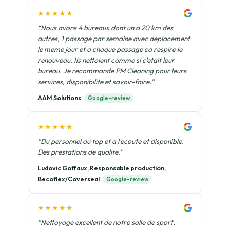
★★★★★
“Nous avons 4 bureaux dont un a 20 km des
autres, 1 passage par semaine avec deplacement
le meme jour et a chaque passage ca respire le
renouveau. Ils nettoient comme si c'etait leur
bureau. Je recommande PM Cleaning pour leurs
services, disponibilite et savoir-faire.”
AAM Solutions
Google-review
★★★★★
“Du personnel au top et a l'ecoute et disponible.
Des prestations de qualite.”
Ludovic Goffaux, Responsable production,
Becoflex/Coverseal
Google-review
★★★★★
“Nettoyage excellent de notre salle de sport.