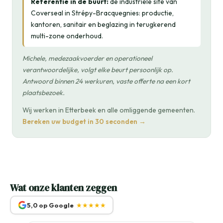
Referentie in de buurt:
de industriële site van
Coverseal in Strépy-Bracquegnies: productie,
kantoren, sanitair en beglazing in terugkerend
multi-zone onderhoud.
Michele, medezaakvoerder en operationeel
verantwoordelijke, volgt elke beurt persoonlijk op.
Antwoord binnen 24 werkuren, vaste offerte na een kort
plaatsbezoek.
Wij werken in Etterbeek en alle omliggende gemeenten.
Bereken uw budget in 30 seconden →
Wat onze klanten zeggen
5,0 op Google
★★★★★