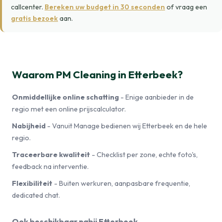
callcenter.
Bereken uw budget in 30 seconden
of vraag een
gratis bezoek
aan.
Waarom PM Cleaning in Etterbeek?
Onmiddellijke online schatting
- Enige aanbieder in de
regio met een online prijscalculator.
Nabijheid
- Vanuit Manage bedienen wij Etterbeek en de hele
regio.
Traceerbare kwaliteit
- Checklist per zone, echte foto's,
feedback na interventie.
Flexibiliteit
- Buiten werkuren, aanpasbare frequentie,
dedicated chat.
Ook beschikbaar nabij Etterbeek