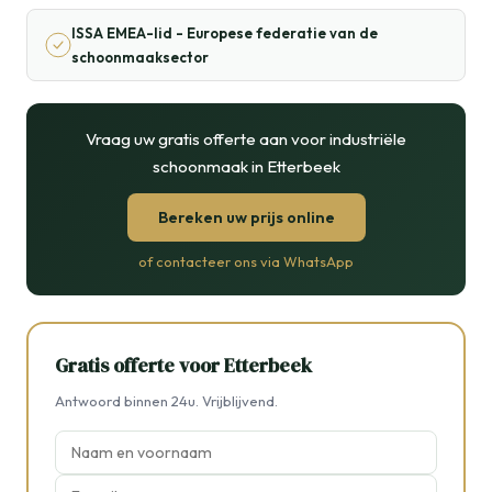
ISSA EMEA-lid - Europese federatie van de
schoonmaaksector
Vraag uw gratis offerte aan voor industriële
schoonmaak in Etterbeek
Bereken uw prijs online
of contacteer ons via WhatsApp
Gratis offerte voor Etterbeek
Antwoord binnen 24u. Vrijblijvend.