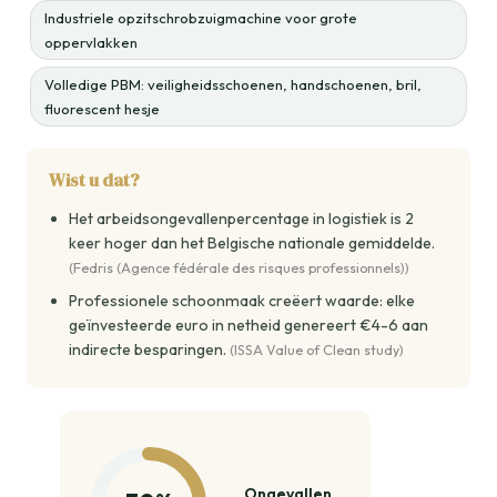
Industriele opzitschrobzuigmachine voor grote
oppervlakken
Volledige PBM: veiligheidsschoenen, handschoenen, bril,
fluorescent hesje
Wist u dat?
Het arbeidsongevallenpercentage in logistiek is 2
keer hoger dan het Belgische nationale gemiddelde.
(Fedris (Agence fédérale des risques professionnels))
Professionele schoonmaak creëert waarde: elke
geïnvesteerde euro in netheid genereert €4-6 aan
indirecte besparingen.
(ISSA Value of Clean study)
Ongevallen