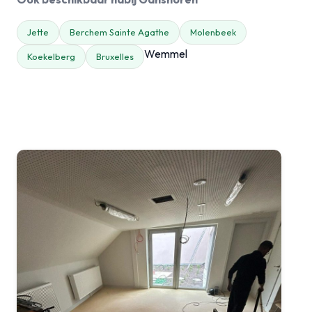
Jette
Berchem Sainte Agathe
Molenbeek
Wemmel
Koekelberg
Bruxelles