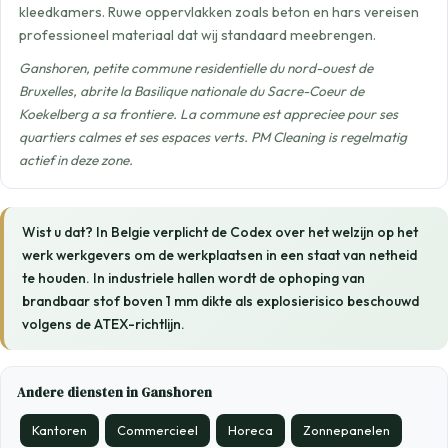
kleedkamers. Ruwe oppervlakken zoals beton en hars vereisen
professioneel materiaal dat wij standaard meebrengen.
Ganshoren, petite commune residentielle du nord-ouest de
Bruxelles, abrite la Basilique nationale du Sacre-Coeur de
Koekelberg a sa frontiere. La commune est appreciee pour ses
quartiers calmes et ses espaces verts. PM Cleaning is regelmatig
actief in deze zone.
Wist u dat? In Belgie verplicht de Codex over het welzijn op het
werk werkgevers om de werkplaatsen in een staat van netheid
te houden. In industriele hallen wordt de ophoping van
brandbaar stof boven 1 mm dikte als explosierisico beschouwd
volgens de ATEX-richtlijn.
Andere diensten in Ganshoren
Kantoren
Commercieel
Horeca
Zonnepanelen