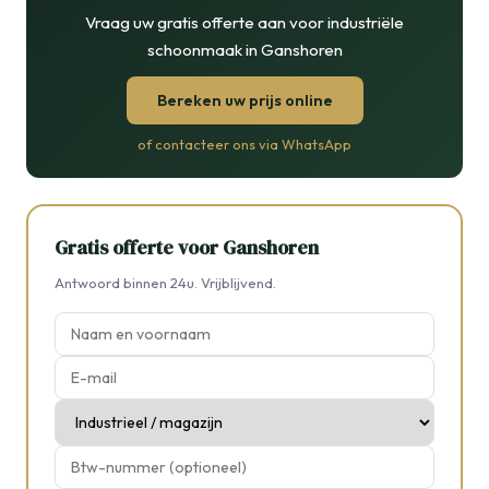
Vraag uw gratis offerte aan voor industriële
schoonmaak in Ganshoren
Bereken uw prijs online
of contacteer ons via WhatsApp
Gratis offerte voor Ganshoren
Antwoord binnen 24u. Vrijblijvend.