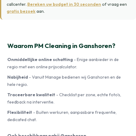
callcenter.
Bereken uw budget in 30 seconden
of vraag een
gratis bezoek
aan.
Waarom PM Cleaning in Ganshoren?
Onmiddellijke online schatting
- Enige aanbieder in de
regio met een online prijscalculator.
Nabijheid
- Vanuit Manage bedienen wij Ganshoren en de
hele regio.
Traceerbare kwaliteit
- Checklist per zone, echte foto's,
feedback na interventie.
Flexibiliteit
- Buiten werkuren, aanpasbare frequentie,
dedicated chat.
Ook beschikbaar nabij Ganshoren