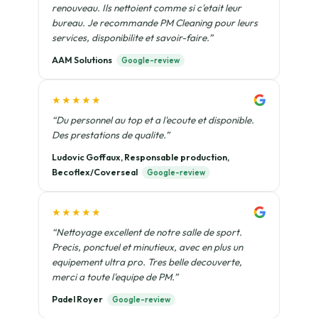
renouveau. Ils nettoient comme si c'etait leur
bureau. Je recommande PM Cleaning pour leurs
services, disponibilite et savoir-faire.”
AAM Solutions
Google-review
★★★★★
“Du personnel au top et a l'ecoute et disponible.
Des prestations de qualite.”
Ludovic Goffaux, Responsable production,
Becoflex/Coverseal
Google-review
★★★★★
“Nettoyage excellent de notre salle de sport.
Precis, ponctuel et minutieux, avec en plus un
equipement ultra pro. Tres belle decouverte,
merci a toute l'equipe de PM.”
Padel Royer
Google-review