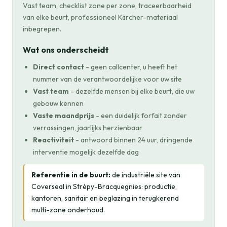
Vast team, checklist zone per zone, traceerbaarheid
van elke beurt, professioneel Kärcher-materiaal
inbegrepen.
Wat ons onderscheidt
Direct contact
- geen callcenter, u heeft het
nummer van de verantwoordelijke voor uw site
Vast team
- dezelfde mensen bij elke beurt, die uw
gebouw kennen
Vaste maandprijs
- een duidelijk forfait zonder
verrassingen, jaarlijks herzienbaar
Reactiviteit
- antwoord binnen 24 uur, dringende
interventie mogelijk dezelfde dag
Referentie in de buurt:
de industriële site van
Coverseal in Strépy-Bracquegnies: productie,
kantoren, sanitair en beglazing in terugkerend
multi-zone onderhoud.