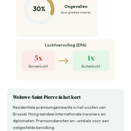
Ongevallen
30%
door gladde vloeren
Luchtvervuiling (EPA)
5x
1x
Binnenlucht
Buitenlucht
Woluwe-Saint-Pierre in het kort
Residentiële premiumgemeente in het oosten van
Brussel. Hoog aandeel internationale inwoners en
diplomaten. Premiumdiensten en -winkels voor een
welgestelde bevolking.