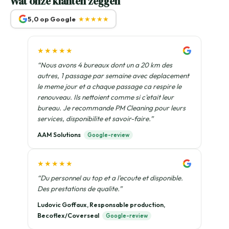
Wat onze klanten zeggen
5,0 op Google
★★★★★
★★★★★
“Nous avons 4 bureaux dont un a 20 km des
autres, 1 passage par semaine avec deplacement
le meme jour et a chaque passage ca respire le
renouveau. Ils nettoient comme si c'etait leur
bureau. Je recommande PM Cleaning pour leurs
services, disponibilite et savoir-faire.”
AAM Solutions
Google-review
★★★★★
“Du personnel au top et a l'ecoute et disponible.
Des prestations de qualite.”
Ludovic Goffaux, Responsable production,
Becoflex/Coverseal
Google-review