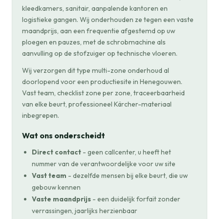
kleedkamers, sanitair, aanpalende kantoren en
logistieke gangen. Wij onderhouden ze tegen een vaste
maandprijs, aan een frequentie afgestemd op uw
ploegen en pauzes, met de schrobmachine als
aanvulling op de stofzuiger op technische vloeren.
Wij verzorgen dit type multi-zone onderhoud al
doorlopend voor een productiesite in Henegouwen.
Vast team, checklist zone per zone, traceerbaarheid
van elke beurt, professioneel Kärcher-materiaal
inbegrepen.
Wat ons onderscheidt
Direct contact
- geen callcenter, u heeft het
nummer van de verantwoordelijke voor uw site
Vast team
- dezelfde mensen bij elke beurt, die uw
gebouw kennen
Vaste maandprijs
- een duidelijk forfait zonder
verrassingen, jaarlijks herzienbaar