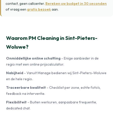
contact, geen callcenter.
Bereken uw budget in 30 seconden
of vraag een
gratis bezoek
aan.
Waarom PM Cleaning in Sint-Pieters-
Woluwe?
Onmiddellijke online schatting
- Enige aanbieder in de
regio met een online prijscalculator.
Nabijheid
- Vanuit Manage bedienen wij Sint-Pieters-Woluwe
en de hele regio.
Traceerbare kwaliteit
- Checklist per zone, echte foto's,
feedback na interventie.
Flexibiliteit
- Buiten werkuren, aanpasbare frequentie,
dedicated chat.