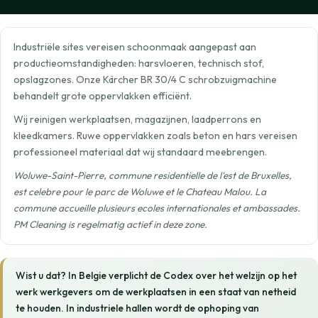
Industriële sites vereisen schoonmaak aangepast aan
productieomstandigheden: harsvloeren, technisch stof,
opslagzones. Onze Kärcher BR 30/4 C schrobzuigmachine
behandelt grote oppervlakken efficiënt.
Wij reinigen werkplaatsen, magazijnen, laadperrons en
kleedkamers. Ruwe oppervlakken zoals beton en hars vereisen
professioneel materiaal dat wij standaard meebrengen.
Woluwe-Saint-Pierre, commune residentielle de l'est de Bruxelles,
est celebre pour le parc de Woluwe et le Chateau Malou. La
commune accueille plusieurs ecoles internationales et ambassades.
PM Cleaning is regelmatig actief in deze zone.
Wist u dat? In Belgie verplicht de Codex over het welzijn op het
werk werkgevers om de werkplaatsen in een staat van netheid
te houden. In industriele hallen wordt de ophoping van