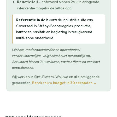
Reactiviteit
- antwoord binnen 24 uur, dringende
interventie mogelijk dezelfde dag
Referentie in de buurt:
de industriële site van
Coverseal in Strépy-Bracquegnies: productie,
kantoren, sanitair en beglazing in terugkerend
multi-zone onderhoud.
Michele, medezaakvoerder en operationeel
verantwoordelijke, volgt elke beurt persoonlijk op.
Antwoord binnen 24 werkuren, vaste offerte na een kort
plaatsbezoek.
Wij werken in Sint-Pieters-Woluwe en alle omliggende
gemeenten.
Bereken uw budget in 30 seconden →