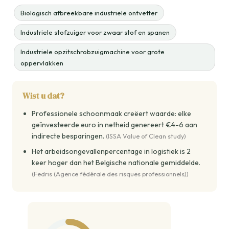
Biologisch afbreekbare industriele ontvetter
Industriele stofzuiger voor zwaar stof en spanen
Industriele opzitschrobzuigmachine voor grote
oppervlakken
Wist u dat?
Professionele schoonmaak creëert waarde: elke
geïnvesteerde euro in netheid genereert €4-6 aan
indirecte besparingen.
(ISSA Value of Clean study)
Het arbeidsongevallenpercentage in logistiek is 2
keer hoger dan het Belgische nationale gemiddelde.
(Fedris (Agence fédérale des risques professionnels))