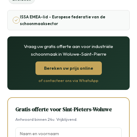
ISSA EMEA-lid - Europese federatie van de
schoonmaaksector
Vraag uw gratis offerte aan voor industriële
schoonmaak in Woluwe-Saint-Pierre
Bereken uw prijs online
of contacteer ons via WhatsApp
Gratis offerte voor Sint-Pieters-Woluwe
Antwoord binnen 24u. Vrijblijvend.