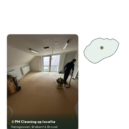
PM Cleaning op locatie
Henegouwen, Brabant & Brussel