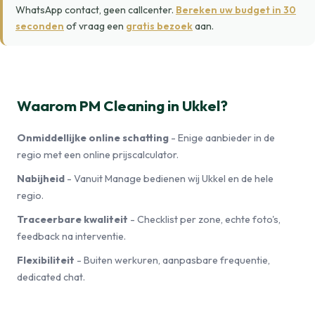
WhatsApp contact, geen callcenter.
Bereken uw budget in 30
seconden
of vraag een
gratis bezoek
aan.
Waarom PM Cleaning in Ukkel?
Onmiddellijke online schatting
- Enige aanbieder in de
regio met een online prijscalculator.
Nabijheid
- Vanuit Manage bedienen wij Ukkel en de hele
regio.
Traceerbare kwaliteit
- Checklist per zone, echte foto's,
feedback na interventie.
Flexibiliteit
- Buiten werkuren, aanpasbare frequentie,
dedicated chat.