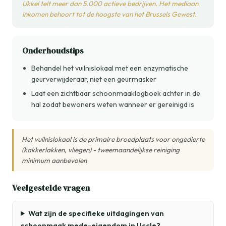
Ukkel telt meer dan 5.000 actieve bedrijven. Het mediaan
inkomen behoort tot de hoogste van het Brussels Gewest.
Onderhoudstips
Behandel het vuilnislokaal met een enzymatische
geurverwijderaar, niet een geurmasker
Laat een zichtbaar schoonmaaklogboek achter in de
hal zodat bewoners weten wanneer er gereinigd is
Het vuilnislokaal is de primaire broedplaats voor ongedierte
(kakkerlakken, vliegen) - tweemaandelijkse reiniging
minimum aanbevolen
Veelgestelde vragen
Wat zijn de specifieke uitdagingen van
schoonmaak mede-eigendom in Uccle?