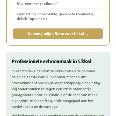
Ontvang mijn offerte voor Ukkel →
Professionele schoonmaak in Ukkel
In een mede-eigendom in Ukkel maken de gemene
delen de eerste indruk: inkomhal, trappen, lift,
brievenbussenzone en gemeenschappelijke beglazing.
Wij onderhouden ze tegen een vaste maandprijs,
goedgekeurd door de syndicus of de raad van mede-
eigendom, met een frequentie aangepast aan het
aantal kavels en de passage.
Het buitenzetten en terugplaatsen van de containers kan