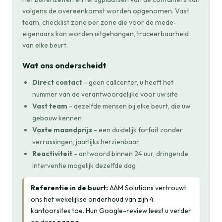
volgens de overeenkomst worden opgenomen. Vast
team, checklist zone per zone die voor de mede-
eigenaars kan worden uitgehangen, traceerbaarheid
van elke beurt.
Wat ons onderscheidt
Direct contact
- geen callcenter, u heeft het
nummer van de verantwoordelijke voor uw site
Vast team
- dezelfde mensen bij elke beurt, die uw
gebouw kennen
Vaste maandprijs
- een duidelijk forfait zonder
verrassingen, jaarlijks herzienbaar
Reactiviteit
- antwoord binnen 24 uur, dringende
interventie mogelijk dezelfde dag
Referentie in de buurt:
AAM Solutions vertrouwt
ons het wekelijkse onderhoud van zijn 4
kantoorsites toe. Hun Google-review leest u verder