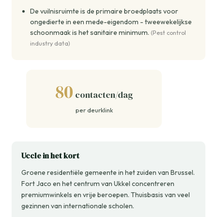
De vuilnisruimte is de primaire broedplaats voor
ongedierte in een mede-eigendom - tweewekelijkse
schoonmaak is het sanitaire minimum.
(Pest control
industry data)
80
contacten/dag
per deurklink
Uccle in het kort
Groene residentiële gemeente in het zuiden van Brussel.
Fort Jaco en het centrum van Ukkel concentreren
premiumwinkels en vrije beroepen. Thuisbasis van veel
gezinnen van internationale scholen.