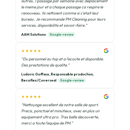
autres, 1 passage par semaine avec deplacement
le meme jour et a chaque passage ca respire le
renouveau. Ils nettoient comme si c'etait leur
bureau. Je recommande PM Cleaning pour leurs
services, disponibilite et savoir-faire.”
AAM Solutions
Google-review
★★★★★
“Du personnel au top et a l'ecoute et disponible.
Des prestations de qualite.”
Ludovic Goffaux, Responsable production,
Becoflex/Coverseal
Google-review
★★★★★
“Nettoyage excellent de notre salle de sport.
Precis, ponctuel et minutieux, avec en plus un
equipement ultra pro. Tres belle decouverte,
merci a toute l'equipe de PM.”