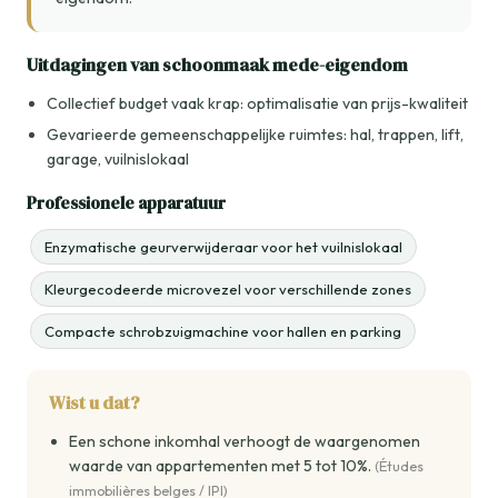
Uitdagingen van schoonmaak mede-eigendom
Collectief budget vaak krap: optimalisatie van prijs-kwaliteit
Gevarieerde gemeenschappelijke ruimtes: hal, trappen, lift,
garage, vuilnislokaal
Professionele apparatuur
Enzymatische geurverwijderaar voor het vuilnislokaal
Kleurgecodeerde microvezel voor verschillende zones
Compacte schrobzuigmachine voor hallen en parking
Wist u dat?
Een schone inkomhal verhoogt de waargenomen
waarde van appartementen met 5 tot 10%.
(Études
immobilières belges / IPI)