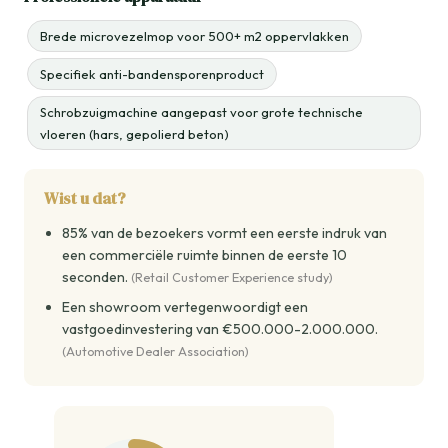
Brede microvezelmop voor 500+ m2 oppervlakken
Specifiek anti-bandensporenproduct
Schrobzuigmachine aangepast voor grote technische
vloeren (hars, gepolierd beton)
Wist u dat?
85% van de bezoekers vormt een eerste indruk van
een commerciële ruimte binnen de eerste 10
seconden.
(Retail Customer Experience study)
Een showroom vertegenwoordigt een
vastgoedinvestering van €500.000-2.000.000.
(Automotive Dealer Association)