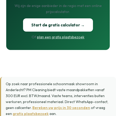
Wij zijn de enige aanbieder in de regio met een online
prijscalculator.
Start de gratis calculator →
Of
plan een gratis plaatsbezoek
Op zoek naar professionele schoonmaak showroom in
Anderlecht? PM Cleaning biedt vaste maandpakketten vanaf
300 EUR excl. BTW/maand. Vaste teams, interventies buiten
werkuren, professioneel materiaal. Direct WhatsApp-contact,
geen callcenter.
Bereken uw prijs in 30 seconden
of vraag
een
gratis plaatsbezoek
aan.