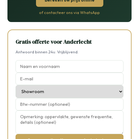
Bereken uw prijs online
of contacteer ons via WhatsApp
Gratis offerte voor Anderlecht
Antwoord binnen 24u. Vrijblijvend.