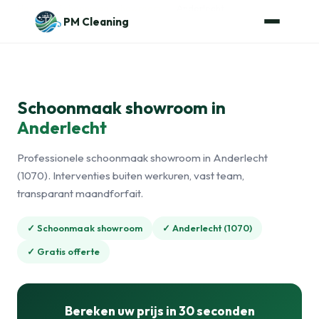
Naar de inhoud
Home
›
Schoonmaak showroom
›
Anderlecht
PM Cleaning
Schoonmaak showroom in
Anderlecht
Professionele schoonmaak showroom in Anderlecht
(1070). Interventies buiten werkuren, vast team,
transparant maandforfait.
✓ Schoonmaak showroom
✓ Anderlecht (1070)
✓ Gratis offerte
Bereken uw prijs in 30 seconden