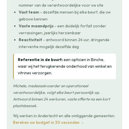
nummer van de verantwoordelijke voor uw site
Vast team
- dezelfde mensen bij elke beurt, die uw
gebouw kennen
Vaste maandprijs
- een duidelijk forfait zonder
verrassingen, jaarlijks herzienbaar
Reactiviteit
- antwoord binnen 24 uur, dringende
interventie mogelijk dezelfde dag
Referentie in de buurt:
een opticien in Binche,
waar wij het terugkerende onderhoud van winkel en
vitrines verzorgen.
Michele, medezaakvoerder en operationeel
verantwoordelijke, volgt elke beurt persoonlijk op.
Antwoord binnen 24 werkuren, vaste offerte na een kort
plaatsbezoek.
Wij werken in Anderlecht en alle omliggende gemeenten.
Bereken uw budget in 30 seconden →