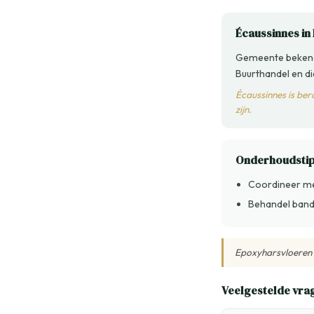
Écaussinnes in 
Gemeente bekend 
Buurthandel en di
Écaussinnes is ber
zijn.
Onderhoudsti
Coordineer m
Behandel bande
Epoxyharsvloeren v
Veelgestelde vra