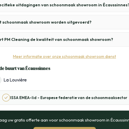
pecifieke uitdagingen van schoonmaak showroom in Écaussinnes
t schoonmaak showroom worden uitgevoerd?
rt PM Cleaning de kwaliteit van schoonmaak showroom?
Meer informatie over onze schoonmaak showroom dienst
de buurt van Écaussinnes
La Louvière
ISSA EMEA-lid - Europese federatie van de schoonmaaksector
aag uw gratis offerte aan voor schoonmaak showroom in Écaussin