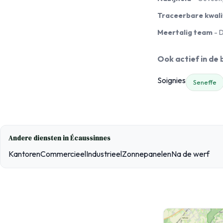
Traceerbare kwali
Meertalig team
- D
Ook actief in de
Soignies
Seneffe
Andere diensten in Écaussinnes
KantorenCommercieelIndustrieelZonnepanelenNa de werf