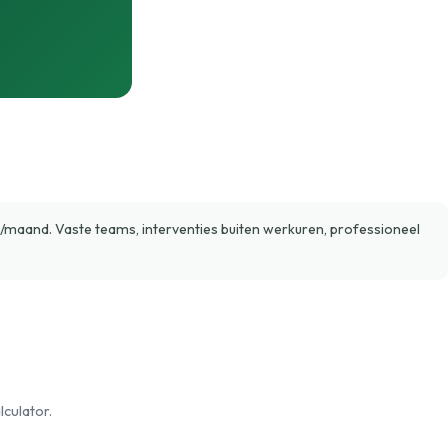
aand. Vaste teams, interventies buiten werkuren, professioneel
culator.