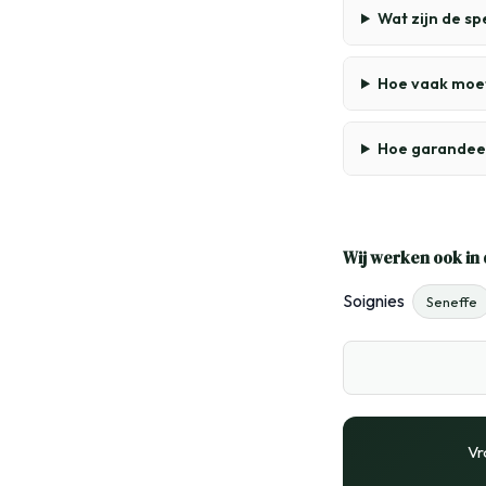
Wat zijn de s
Hoe vaak moe
Hoe garandee
Wij werken ook in 
Soignies
Seneffe
Vr