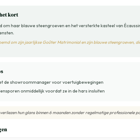
het kort
om haar blauwe steengroeven en het versterkte kasteel van Écaussi
ensten.
oemd om zijn jaarlijkse Goûter Matrimonial en zijn blauwe steengroeven, di
ps
et de showroommanager voor voertuigbewegingen
nsporen onmiddellijk voordat ze in de hars insluiten
erliezen hun glans binnen 6 maanden zonder regelmatige professionele pol
gen