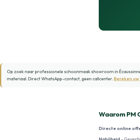
Op zoek naar professionele schoonmaak showroom in Écaussinnes?
materiaal. Direct WhatsApp-contact, geen callcenter.
Bereken uw 
Waarom PM Cl
Directe online off
Nabijheid
- Gevestig