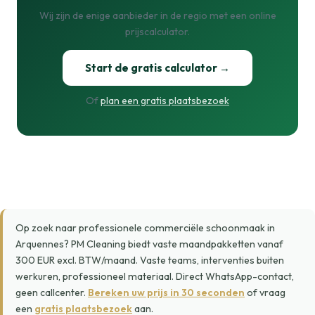
Wij zijn de enige aanbieder in de regio met een online
prijscalculator.
Start de gratis calculator →
Of
plan een gratis plaatsbezoek
Op zoek naar professionele commerciële schoonmaak in
Arquennes? PM Cleaning biedt vaste maandpakketten vanaf
300 EUR excl. BTW/maand. Vaste teams, interventies buiten
werkuren, professioneel materiaal. Direct WhatsApp-contact,
geen callcenter.
Bereken uw prijs in 30 seconden
of vraag
een
gratis plaatsbezoek
aan.