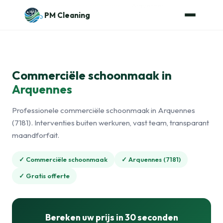
Naar de inhoud
Home
›
Commerciële schoonmaak
›
Arquennes
PM Cleaning
Commerciële schoonmaak in
Arquennes
Professionele commerciële schoonmaak in Arquennes
(7181). Interventies buiten werkuren, vast team, transparant
maandforfait.
✓ Commerciële schoonmaak
✓ Arquennes (7181)
✓ Gratis offerte
Bereken uw prijs in 30 seconden