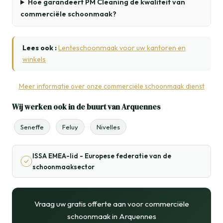
Hoe garandeert PM Cleaning de kwaliteit van
commerciële schoonmaak?
Lees ook :
Lenteschoonmaak voor uw kantoren en
winkels
Meer informatie over onze commerciële schoonmaak dienst
Wij werken ook in de buurt van Arquennes
Seneffe
Feluy
Nivelles
ISSA EMEA-lid - Europese federatie van de
schoonmaaksector
Vraag uw gratis offerte aan voor commerciële
schoonmaak in Arquennes