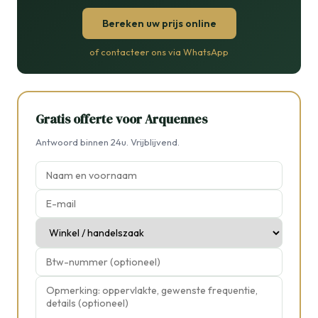
Bereken uw prijs online
of contacteer ons via WhatsApp
Gratis offerte voor Arquennes
Antwoord binnen 24u. Vrijblijvend.