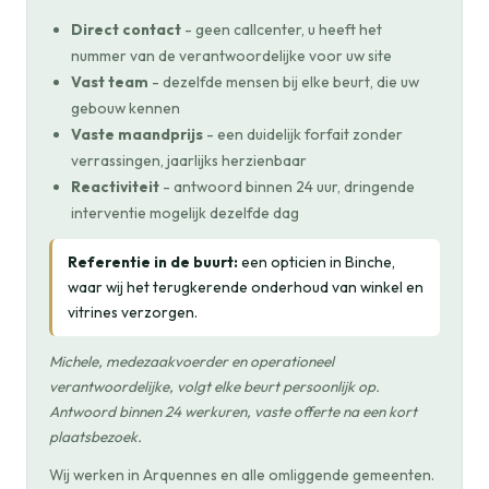
Direct contact
- geen callcenter, u heeft het
nummer van de verantwoordelijke voor uw site
Vast team
- dezelfde mensen bij elke beurt, die uw
gebouw kennen
Vaste maandprijs
- een duidelijk forfait zonder
verrassingen, jaarlijks herzienbaar
Reactiviteit
- antwoord binnen 24 uur, dringende
interventie mogelijk dezelfde dag
Referentie in de buurt:
een opticien in Binche,
waar wij het terugkerende onderhoud van winkel en
vitrines verzorgen.
Michele, medezaakvoerder en operationeel
verantwoordelijke, volgt elke beurt persoonlijk op.
Antwoord binnen 24 werkuren, vaste offerte na een kort
plaatsbezoek.
Wij werken in Arquennes en alle omliggende gemeenten.