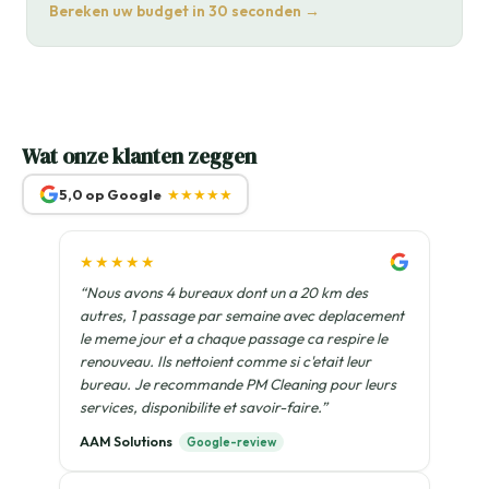
Bereken uw budget in 30 seconden →
Wat onze klanten zeggen
5,0 op Google
★★★★★
★★★★★
“Nous avons 4 bureaux dont un a 20 km des
autres, 1 passage par semaine avec deplacement
le meme jour et a chaque passage ca respire le
renouveau. Ils nettoient comme si c'etait leur
bureau. Je recommande PM Cleaning pour leurs
services, disponibilite et savoir-faire.”
AAM Solutions
Google-review