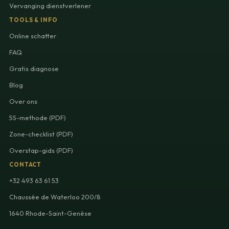
Vervanging dienstverlener
TOOLS & INFO
Online schatter
FAQ
Gratis diagnose
Blog
Over ons
5S-methode (PDF)
Zone-checklist (PDF)
Overstap-gids (PDF)
CONTACT
+32 493 63 61 53
Chaussée de Waterloo 200/8
1640 Rhode-Saint-Genèse