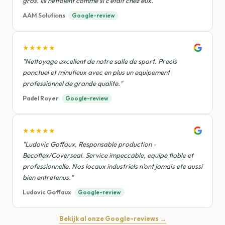
gros. Ils nettoient comme si c'etait chez eux."
AAM Solutions
Google-review
★★★★★
"Nettoyage excellent de notre salle de sport. Precis
ponctuel et minutieux avec en plus un equipement
professionnel de grande qualite."
Padel Royer
Google-review
★★★★★
"Ludovic Goffaux, Responsable production -
Becoflex/Coverseal. Service impeccable, equipe fiable et
professionnelle. Nos locaux industriels n'ont jamais ete aussi
bien entretenus."
Ludovic Goffaux
Google-review
Bekijk al onze Google-reviews →