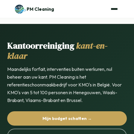
PM Cleaning
Kantoorreiniging
kant-en-
klaar
Maandelijks forfait, interventies buiten werkuren, nul
beheer aan uw kant. PM Cleaning is het
referentieschoonmaakbedrijf voor KMO's in België. Voor
KMO's van 5 tot 100 personen in Henegouwen, Waals-
Brabant, Vlaams-Brabant en Brussel.
Mijn budget schatten →