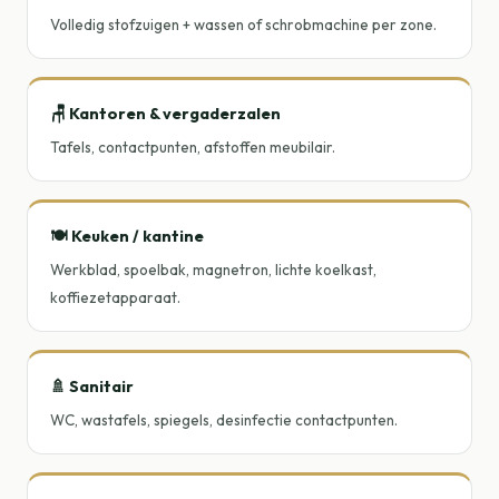
Volledig stofzuigen + wassen of schrobmachine per zone.
🪑 Kantoren & vergaderzalen
Tafels, contactpunten, afstoffen meubilair.
🍽️ Keuken / kantine
Werkblad, spoelbak, magnetron, lichte koelkast,
koffiezetapparaat.
🚿 Sanitair
WC, wastafels, spiegels, desinfectie contactpunten.