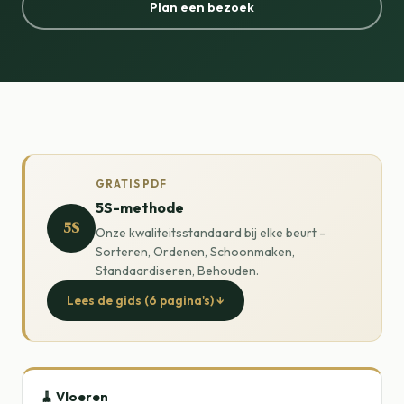
Plan een bezoek
GRATIS PDF
5S-methode
5S
Onze kwaliteitsstandaard bij elke beurt -
Sorteren, Ordenen, Schoonmaken,
Standaardiseren, Behouden.
Lees de gids (6 pagina's) ↓
🧹 Vloeren