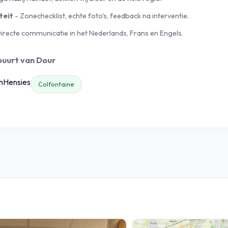
teit
- Zonechecklist, echte foto's, feedback na interventie.
irecte communicatie in het Nederlands, Frans en Engels.
 buurt van Dour
n
Hensies
Colfontaine