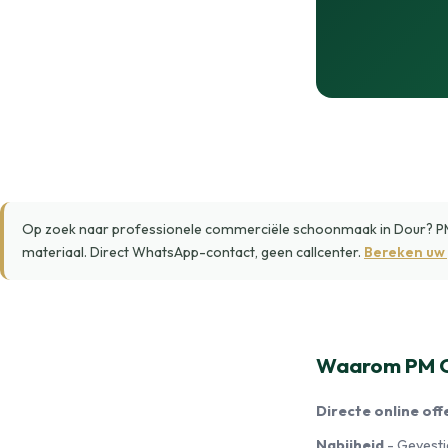
Op zoek naar professionele commerciële schoonmaak in Dour? PM 
materiaal. Direct WhatsApp-contact, geen callcenter.
Bereken uw 
Waarom PM Cl
Directe online off
Nabijheid
- Gevestig