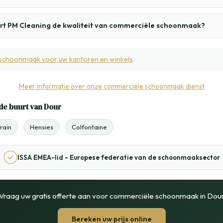
t PM Cleaning de kwaliteit van commerciële schoonmaak?
schoonmaak voor uw kantoren en winkels
Meer informatie over onze commerciële schoonmaak dienst
de buurt van Dour
rain
Hensies
Colfontaine
ISSA EMEA-lid - Europese federatie van de schoonmaaksector
Vraag uw gratis offerte aan voor commerciële schoonmaak in Dou
Bereken uw prijs online