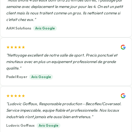
"Nous avons 4 bureaux dont un a 20 km des autres, 1 passage par
semaine avec deplacement le meme jour pour les 4. On est un petit
client mais ils nous traitent comme un gros. Ils nettoient comme si
c'etait chez eux."
AAM Solutions
Avis Google
★★★★★
"Nettoyage excellent de notre salle de sport. Precis ponctuel et
minutieux avec en plus un equipement professionnel de grande
qualite."
Padel Royer
Avis Google
★★★★★
"Ludovic Goffaux, Responsable production - Becoflex/Coverseal.
Service impeccable, equipe fiable et professionnelle. Nos locaux
industriels n'ont jamais ete aussi bien entretenus."
Ludovic Goffaux
Avis Google