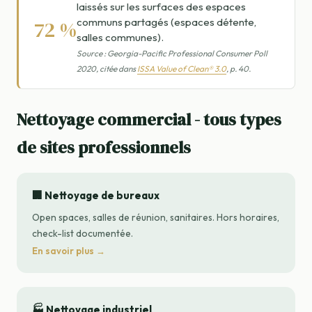
laissés sur les surfaces des espaces
communs partagés (espaces détente,
72 %
salles communes).
Source : Georgia-Pacific Professional Consumer Poll
2020, citée dans
ISSA Value of Clean® 3.0
, p. 40.
Nettoyage commercial - tous types
de sites professionnels
🏢 Nettoyage de bureaux
Open spaces, salles de réunion, sanitaires. Hors horaires,
check-list documentée.
En savoir plus →
🏭 Nettoyage industriel