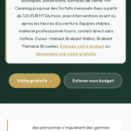
boutiques, showrooms, surfaces de vente. PM
Cleaning propose des forfaits mensuels fixes a partir
de 120 EUR HTVA/mois, avec interventions avant ou
apres les heures d'ouverture. Equipes stables,
materiel professionnel fourni, contact direct sans
hotline. Zones : Hainaut, Brabant Wallon, Brabant
Flamand, Bruxelles.
Estimez votre budget
ou
demandez une visite gratuite
.
Visite gratuite →
Estimer mon budget
des personnes s'inquiètent des germes