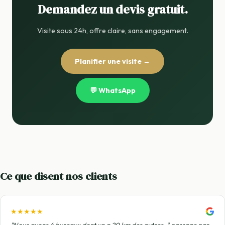
Demandez un devis gratuit.
Visite sous 24h, offre claire, sans engagement.
Planifier une visite →
💬 WhatsApp
Ce que disent nos clients
★★★★★