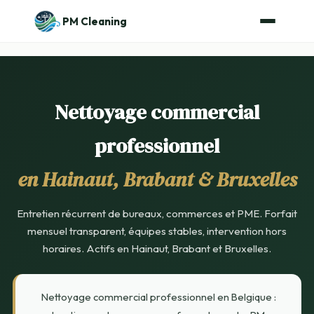
PM Cleaning
Nettoyage commercial
professionnel
en Hainaut, Brabant & Bruxelles
Entretien récurrent de bureaux, commerces et PME. Forfait
mensuel transparent, équipes stables, intervention hors
horaires. Actifs en Hainaut, Brabant et Bruxelles.
Nettoyage commercial professionnel en Belgique :