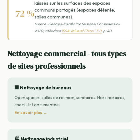
laissés sur les surfaces des espaces
communs partagés (espaces détente,
72 %
salles communes).
Source : Georgia-Pacific Professional Consumer Poll
2020, citée dans
ISSA Value of Clean® 3.0
, p. 40.
Nettoyage commercial - tous types
de sites professionnels
🏢 Nettoyage de bureaux
Open spaces, salles de réunion, sanitaires. Hors horaires,
check-list documentée.
En savoir plus →
🏭 Nettoyage industriel