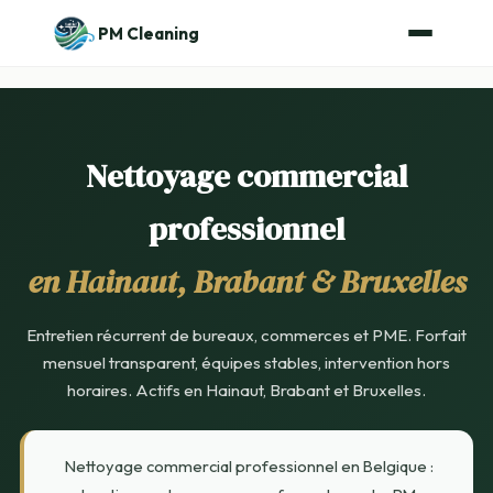
PM Cleaning
Nettoyage commercial
professionnel
en Hainaut, Brabant & Bruxelles
Entretien récurrent de bureaux, commerces et PME. Forfait
mensuel transparent, équipes stables, intervention hors
horaires. Actifs en Hainaut, Brabant et Bruxelles.
Nettoyage commercial professionnel en Belgique :