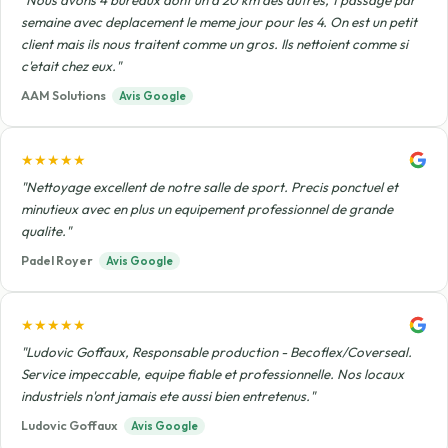
"Nous avons 4 bureaux dont un a 20 km des autres, 1 passage par
semaine avec deplacement le meme jour pour les 4. On est un petit
client mais ils nous traitent comme un gros. Ils nettoient comme si
c'etait chez eux."
AAM Solutions
Avis Google
★★★★★
"Nettoyage excellent de notre salle de sport. Precis ponctuel et
minutieux avec en plus un equipement professionnel de grande
qualite."
Padel Royer
Avis Google
★★★★★
"Ludovic Goffaux, Responsable production - Becoflex/Coverseal.
Service impeccable, equipe fiable et professionnelle. Nos locaux
industriels n'ont jamais ete aussi bien entretenus."
Ludovic Goffaux
Avis Google