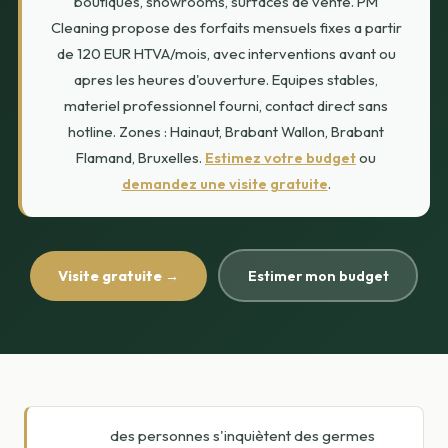
boutiques, showrooms, surfaces de vente. PM
Cleaning propose des forfaits mensuels fixes a partir
de 120 EUR HTVA/mois, avec interventions avant ou
apres les heures d'ouverture. Equipes stables,
materiel professionnel fourni, contact direct sans
hotline. Zones : Hainaut, Brabant Wallon, Brabant
Flamand, Bruxelles.
Estimez votre budget
ou
demandez une visite gratuite
.
Visite gratuite →
Estimer mon budget
des personnes s'inquiètent des germes