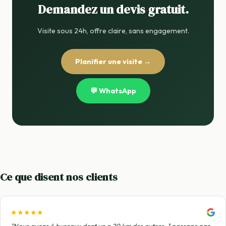
Demandez un devis gratuit.
Visite sous 24h, offre claire, sans engagement.
Planifier une visite →
💬 WhatsApp
Ce que disent nos clients
★★★★★