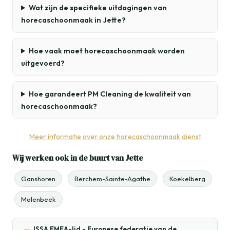
Wat zijn de specifieke uitdagingen van
horecaschoonmaak in Jette?
Hoe vaak moet horecaschoonmaak worden
uitgevoerd?
Hoe garandeert PM Cleaning de kwaliteit van
horecaschoonmaak?
Meer informatie over onze horecaschoonmaak dienst
Wij werken ook in de buurt van Jette
Ganshoren
Berchem-Sainte-Agathe
Koekelberg
Molenbeek
ISSA EMEA-lid - Europese federatie van de