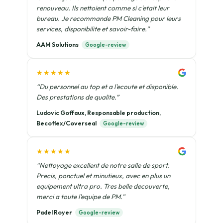
renouveau. Ils nettoient comme si c'etait leur
bureau. Je recommande PM Cleaning pour leurs
services, disponibilite et savoir-faire.”
AAM Solutions
Google-review
★★★★★
“Du personnel au top et a l'ecoute et disponible.
Des prestations de qualite.”
Ludovic Goffaux, Responsable production,
Becoflex/Coverseal
Google-review
★★★★★
“Nettoyage excellent de notre salle de sport.
Precis, ponctuel et minutieux, avec en plus un
equipement ultra pro. Tres belle decouverte,
merci a toute l'equipe de PM.”
Padel Royer
Google-review