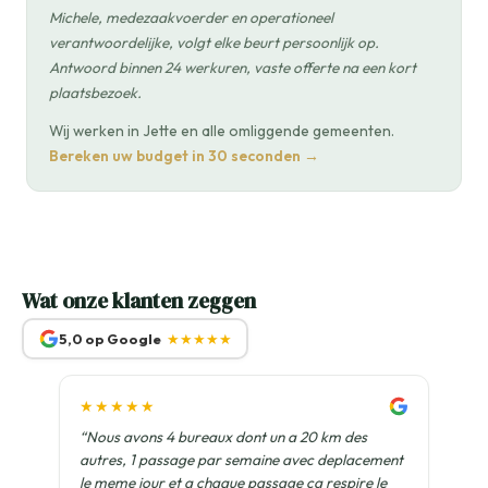
Michele, medezaakvoerder en operationeel
verantwoordelijke, volgt elke beurt persoonlijk op.
Antwoord binnen 24 werkuren, vaste offerte na een kort
plaatsbezoek.
Wij werken in Jette en alle omliggende gemeenten.
Bereken uw budget in 30 seconden →
Wat onze klanten zeggen
5,0 op Google
★★★★★
★★★★★
“Nous avons 4 bureaux dont un a 20 km des
autres, 1 passage par semaine avec deplacement
le meme jour et a chaque passage ca respire le