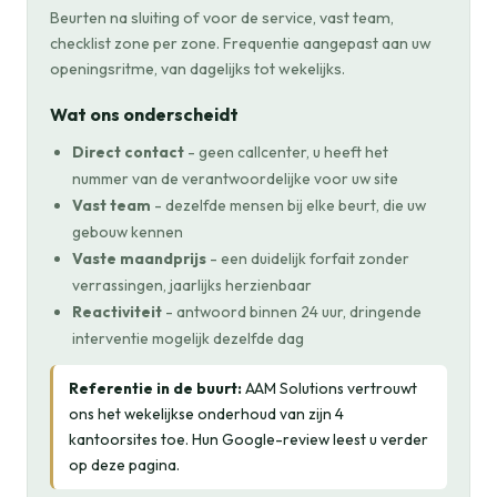
Beurten na sluiting of voor de service, vast team,
checklist zone per zone. Frequentie aangepast aan uw
openingsritme, van dagelijks tot wekelijks.
Wat ons onderscheidt
Direct contact
- geen callcenter, u heeft het
nummer van de verantwoordelijke voor uw site
Vast team
- dezelfde mensen bij elke beurt, die uw
gebouw kennen
Vaste maandprijs
- een duidelijk forfait zonder
verrassingen, jaarlijks herzienbaar
Reactiviteit
- antwoord binnen 24 uur, dringende
interventie mogelijk dezelfde dag
Referentie in de buurt:
AAM Solutions vertrouwt
ons het wekelijkse onderhoud van zijn 4
kantoorsites toe. Hun Google-review leest u verder
op deze pagina.