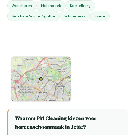
Ganshoren
Molenbeek
Koekelberg
Berchem Sainte Agathe
Schaerbeek
Evere
Waarom PM Cleaning kiezen voor
horecaschoonmaak in Jette?