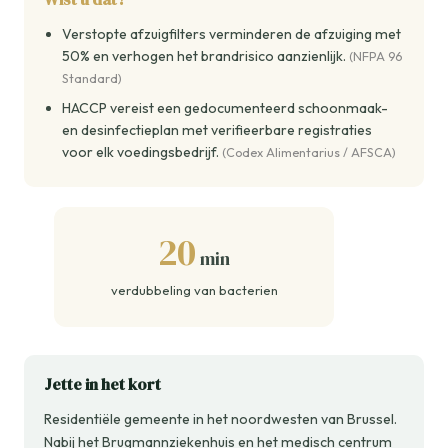
Verstopte afzuigfilters verminderen de afzuiging met
50% en verhogen het brandrisico aanzienlijk.
(NFPA 96
Standard)
HACCP vereist een gedocumenteerd schoonmaak-
en desinfectieplan met verifieerbare registraties
voor elk voedingsbedrijf.
(Codex Alimentarius / AFSCA)
20
min
verdubbeling van bacterien
Jette in het kort
Residentiële gemeente in het noordwesten van Brussel.
Nabij het Brugmannziekenhuis en het medisch centrum