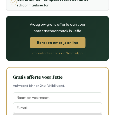
schoonmaaksector
Vraag uw gratis offerte aan voor
horecaschoonmaak in Jette
Bereken uw prijs online
of contacteer ons via WhatsApp
Gratis offerte voor Jette
Antwoord binnen 24u. Vrijblijvend.