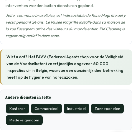
interventies worden buiten diensturen gepland.
Jette, commune bruxelloise, est indissociable de Rene Magritte qui y
vecut pendant 24 ans. Le Musee Magritte installe dans sa maison de
la rue Esseghem attire des visiteurs du monde entier. PM Cleaning is
regelmatig actief in deze zone.
Wist u dat? Het FAVV (Federaal Agentschap voor de Veiligheid
van de Voedselketen) voert jaarlijks ongeveer 60 000
inspecties uit in Belgie, waarvan een aanzienlijk deel betrekking
heeft op de hygiene van horecazaken.
Andere diensten in Jette
Kantoren
Commercieel
Industrieel
Zonnepanelen
Mede-eigendom