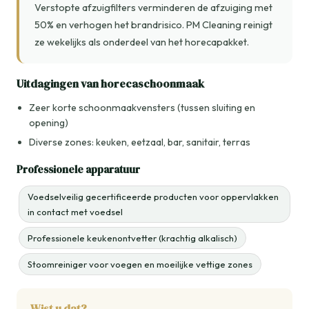
Verstopte afzuigfilters verminderen de afzuiging met
50% en verhogen het brandrisico. PM Cleaning reinigt
ze wekelijks als onderdeel van het horecapakket.
Uitdagingen van horecaschoonmaak
Zeer korte schoonmaakvensters (tussen sluiting en
opening)
Diverse zones: keuken, eetzaal, bar, sanitair, terras
Professionele apparatuur
Voedselveilig gecertificeerde producten voor oppervlakken
in contact met voedsel
Professionele keukenontvetter (krachtig alkalisch)
Stoomreiniger voor voegen en moeilijke vettige zones
Wist u dat?