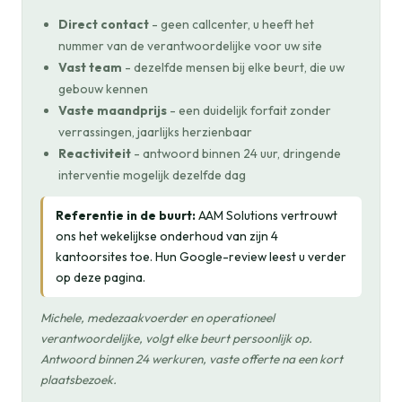
Direct contact
- geen callcenter, u heeft het
nummer van de verantwoordelijke voor uw site
Vast team
- dezelfde mensen bij elke beurt, die uw
gebouw kennen
Vaste maandprijs
- een duidelijk forfait zonder
verrassingen, jaarlijks herzienbaar
Reactiviteit
- antwoord binnen 24 uur, dringende
interventie mogelijk dezelfde dag
Referentie in de buurt:
AAM Solutions vertrouwt
ons het wekelijkse onderhoud van zijn 4
kantoorsites toe. Hun Google-review leest u verder
op deze pagina.
Michele, medezaakvoerder en operationeel
verantwoordelijke, volgt elke beurt persoonlijk op.
Antwoord binnen 24 werkuren, vaste offerte na een kort
plaatsbezoek.