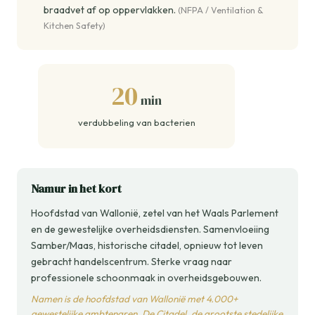
braadvet af op oppervlakken.
(NFPA / Ventilation &
Kitchen Safety)
20
min
verdubbeling van bacterien
Namur in het kort
Hoofdstad van Wallonië, zetel van het Waals Parlement
en de gewestelijke overheidsdiensten. Samenvloeiing
Samber/Maas, historische citadel, opnieuw tot leven
gebracht handelscentrum. Sterke vraag naar
professionele schoonmaak in overheidsgebouwen.
Namen is de hoofdstad van Wallonië met 4.000+
gewestelijke ambtenaren. De Citadel, de grootste stedelijke