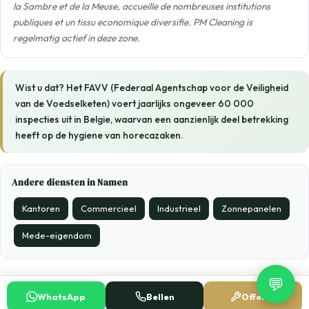
la Sambre et de la Meuse, accueille de nombreuses institutions
publiques et un tissu economique diversifie. PM Cleaning is
regelmatig actief in deze zone.
Wist u dat? Het FAVV (Federaal Agentschap voor de Veiligheid
van de Voedselketen) voert jaarlijks ongeveer 60 000
inspecties uit in Belgie, waarvan een aanzienlijk deel betrekking
heeft op de hygiene van horecazaken.
Andere diensten in Namen
Kantoren
Commercieel
Industrieel
Zonnepanelen
Mede-eigendom
💬
WhatsApp
Bellen
Offerte