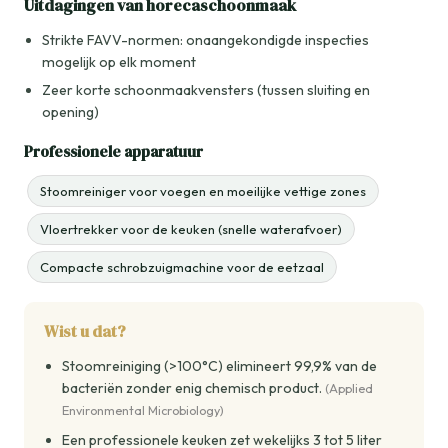
Uitdagingen van horecaschoonmaak
Strikte FAVV-normen: onaangekondigde inspecties
mogelijk op elk moment
Zeer korte schoonmaakvensters (tussen sluiting en
opening)
Professionele apparatuur
Stoomreiniger voor voegen en moeilijke vettige zones
Vloertrekker voor de keuken (snelle waterafvoer)
Compacte schrobzuigmachine voor de eetzaal
Wist u dat?
Stoomreiniging (>100°C) elimineert 99,9% van de
bacteriën zonder enig chemisch product.
(Applied
Environmental Microbiology)
Een professionele keuken zet wekelijks 3 tot 5 liter