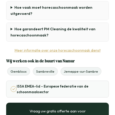
Hoe vaak moet horecaschoonmaak worden
uitgevoerd?
Hoe garandeert PM Cleaning de kwaliteit van
horecaschoonmaak?
Meer informatie over onze horecaschoonmaak dienst
Wij werken ook in de buurt van Namur
Gembloux
Sambreville
Jemeppe-sur-Sambre
ISSA EMEA-lid - Europese federatie van de
schoonmaaksector
Vraag uw gratis offerte aan voor