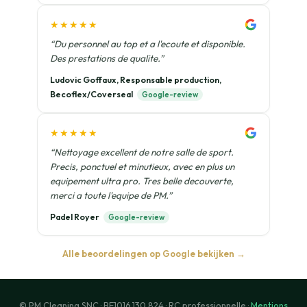
★★★★★
“Du personnel au top et a l'ecoute et disponible.
Des prestations de qualite.”
Ludovic Goffaux, Responsable production,
Becoflex/Coverseal
Google-review
★★★★★
“Nettoyage excellent de notre salle de sport.
Precis, ponctuel et minutieux, avec en plus un
equipement ultra pro. Tres belle decouverte,
merci a toute l'equipe de PM.”
Padel Royer
Google-review
Alle beoordelingen op Google bekijken →
© PM Cleaning SNC · BE1016.130.824 · RC professionnelle ·
Mentions