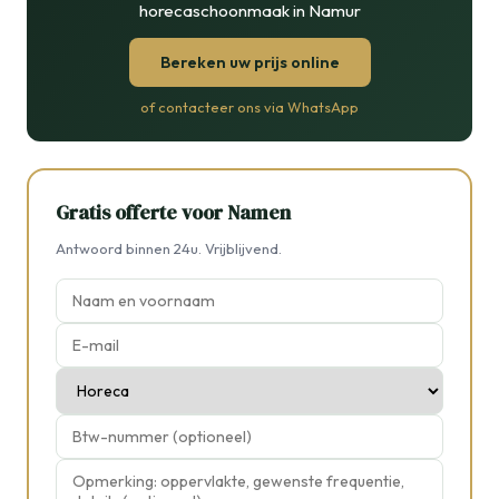
horecaschoonmaak in Namur
Bereken uw prijs online
of contacteer ons via WhatsApp
Gratis offerte voor Namen
Antwoord binnen 24u. Vrijblijvend.