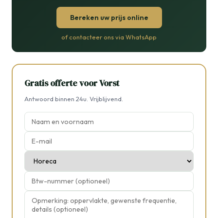
Bereken uw prijs online
of contacteer ons via WhatsApp
Gratis offerte voor Vorst
Antwoord binnen 24u. Vrijblijvend.