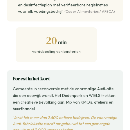
en desinfectieplan met verifieerbare registraties
voor elk voedingsbedrijf.
(Codex Alimentarius / AFSCA)
20
min
verdubbeling van bacterien
Forest in het kort
Gemeente in reconversie met de voormalige Audi-site
die een ecowijk wordt. Het Dudenpark en WIELS trekken
een creatieve bevolking aan. Mix van KMO's, ateliers en
buurthandel.
Vorst telt meer dan 2.500 actieve bedrijven. De voormalige
Audi-fabriekssite wordt omgebouwd tot een gemengde
ecowijk met 3.000 wooneenheden.