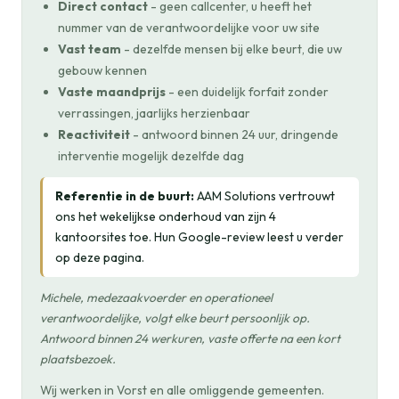
Direct contact
- geen callcenter, u heeft het
nummer van de verantwoordelijke voor uw site
Vast team
- dezelfde mensen bij elke beurt, die uw
gebouw kennen
Vaste maandprijs
- een duidelijk forfait zonder
verrassingen, jaarlijks herzienbaar
Reactiviteit
- antwoord binnen 24 uur, dringende
interventie mogelijk dezelfde dag
Referentie in de buurt:
AAM Solutions vertrouwt
ons het wekelijkse onderhoud van zijn 4
kantoorsites toe. Hun Google-review leest u verder
op deze pagina.
Michele, medezaakvoerder en operationeel
verantwoordelijke, volgt elke beurt persoonlijk op.
Antwoord binnen 24 werkuren, vaste offerte na een kort
plaatsbezoek.
Wij werken in Vorst en alle omliggende gemeenten.