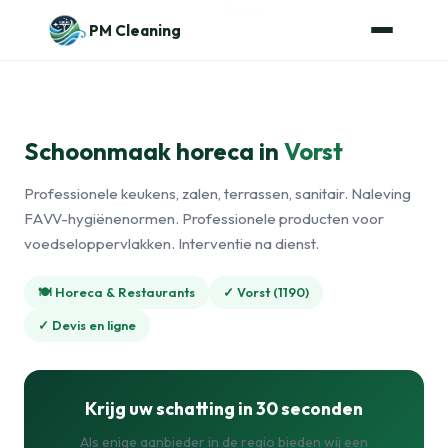
Naar de inhoud
Home
›
Horecaschoonmaak
›
Forest
PM Cleaning
Schoonmaak horeca in
Vorst
Professionele keukens, zalen, terrassen, sanitair. Naleving
FAVV-hygiënenormen. Professionele producten voor
voedseloppervlakken. Interventie na dienst.
🍽️ Horeca & Restaurants
✓ Vorst (1190)
✓ Devis en ligne
Krijg uw schatting in 30 seconden
Als enige aanbieder in de regio bieden wij een