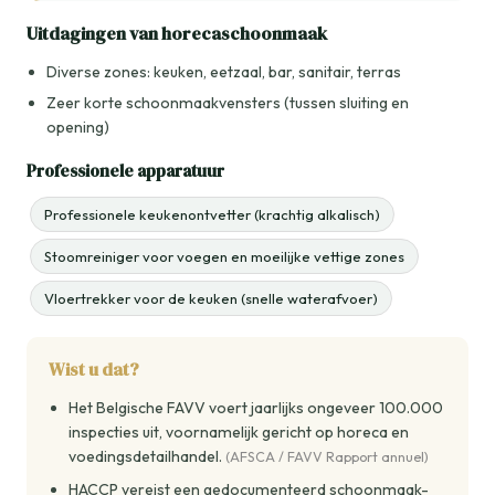
Uitdagingen van horecaschoonmaak
Diverse zones: keuken, eetzaal, bar, sanitair, terras
Zeer korte schoonmaakvensters (tussen sluiting en
opening)
Professionele apparatuur
Professionele keukenontvetter (krachtig alkalisch)
Stoomreiniger voor voegen en moeilijke vettige zones
Vloertrekker voor de keuken (snelle waterafvoer)
Wist u dat?
Het Belgische FAVV voert jaarlijks ongeveer 100.000
inspecties uit, voornamelijk gericht op horeca en
voedingsdetailhandel.
(AFSCA / FAVV Rapport annuel)
HACCP vereist een gedocumenteerd schoonmaak-