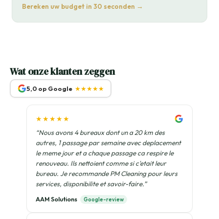
Bereken uw budget in 30 seconden →
Wat onze klanten zeggen
5,0 op Google
★★★★★
★★★★★
“Nous avons 4 bureaux dont un a 20 km des
autres, 1 passage par semaine avec deplacement
le meme jour et a chaque passage ca respire le
renouveau. Ils nettoient comme si c'etait leur
bureau. Je recommande PM Cleaning pour leurs
services, disponibilite et savoir-faire.”
AAM Solutions
Google-review