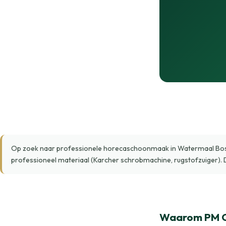
Op zoek naar professionele horecaschoonmaak in Watermaal Bosvo
professioneel materiaal (Karcher schrobmachine, rugstofzuiger). 
Waarom PM C