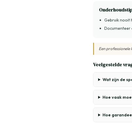
Onderhoudsti
Gebruik nooit 
Documenteer e
Een professionele
Veelgestelde vra
Wat zijn de s
Hoe vaak moe
Hoe garandeer