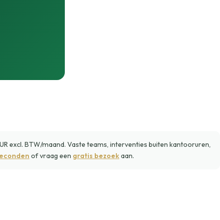
 excl. BTW/maand. Vaste teams, interventies buiten kantooruren,
seconden
of vraag een
gratis bezoek
aan.