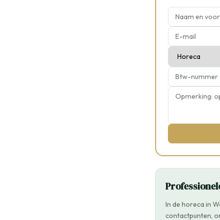
Professione
In de horeca in 
contactpunten, on