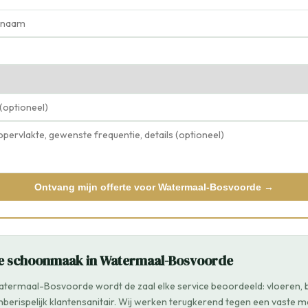
Ontvang mijn offerte voor Watermaal-Bosvoorde →
le schoonmaak in Watermaal-Bosvoorde
Watermaal-Bosvoorde wordt de zaal elke service beoordeeld: vloeren, b
berispelijk klantensanitair. Wij werken terugkerend tegen een vaste m