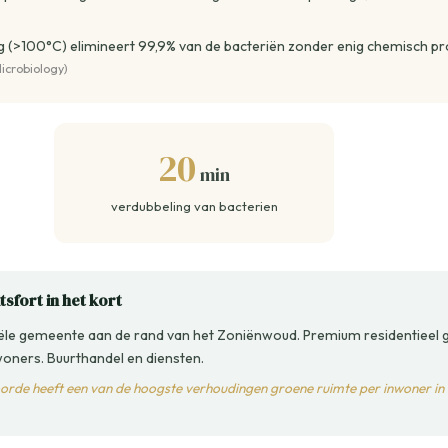
 (>100°C) elimineert 99,9% van de bacteriën zonder enig chemisch pr
icrobiology)
20
min
verdubbeling van bacterien
sfort in het kort
ële gemeente aan de rand van het Zoniënwoud. Premium residentieel 
woners. Buurthandel en diensten.
de heeft een van de hoogste verhoudingen groene ruimte per inwoner in h