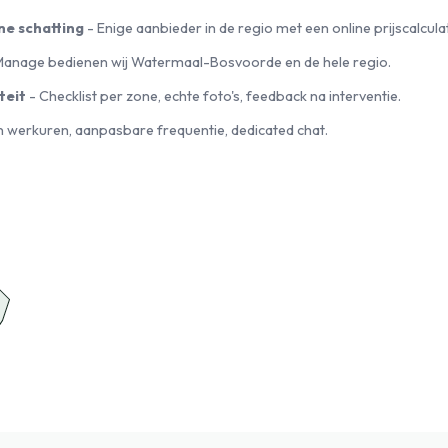
ne schatting
- Enige aanbieder in de regio met een online prijscalcula
Manage bedienen wij Watermaal-Bosvoorde en de hele regio.
teit
- Checklist per zone, echte foto's, feedback na interventie.
n werkuren, aanpasbare frequentie, dedicated chat.