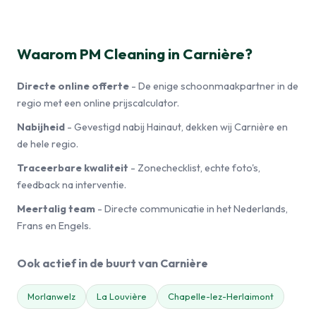
Waarom PM Cleaning in Carnière?
Directe online offerte
- De enige schoonmaakpartner in de
regio met een online prijscalculator.
Nabijheid
- Gevestigd nabij Hainaut, dekken wij Carnière en
de hele regio.
Traceerbare kwaliteit
- Zonechecklist, echte foto's,
feedback na interventie.
Meertalig team
- Directe communicatie in het Nederlands,
Frans en Engels.
Ook actief in de buurt van Carnière
Morlanwelz
La Louvière
Chapelle-lez-Herlaimont