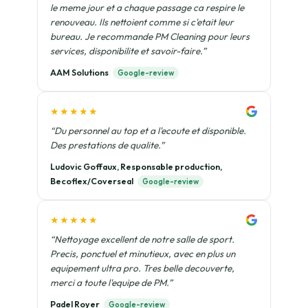
le meme jour et a chaque passage ca respire le
renouveau. Ils nettoient comme si c'etait leur
bureau. Je recommande PM Cleaning pour leurs
services, disponibilite et savoir-faire.”
AAM Solutions
Google-review
★★★★★
“Du personnel au top et a l'ecoute et disponible.
Des prestations de qualite.”
Ludovic Goffaux, Responsable production,
Becoflex/Coverseal
Google-review
★★★★★
“Nettoyage excellent de notre salle de sport.
Precis, ponctuel et minutieux, avec en plus un
equipement ultra pro. Tres belle decouverte,
merci a toute l'equipe de PM.”
Padel Royer
Google-review