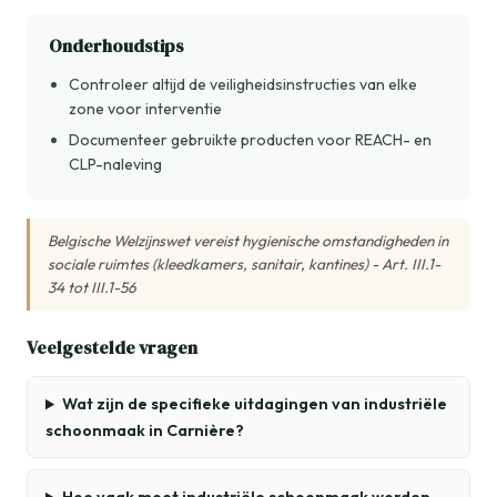
Onderhoudstips
Controleer altijd de veiligheidsinstructies van elke
zone voor interventie
Documenteer gebruikte producten voor REACH- en
CLP-naleving
Belgische Welzijnswet vereist hygienische omstandigheden in
sociale ruimtes (kleedkamers, sanitair, kantines) - Art. III.1-
34 tot III.1-56
Veelgestelde vragen
Wat zijn de specifieke uitdagingen van industriële
schoonmaak in Carnière?