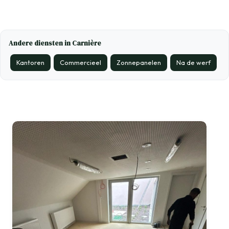
Andere diensten in Carnière
Kantoren
Commercieel
Zonnepanelen
Na de werf