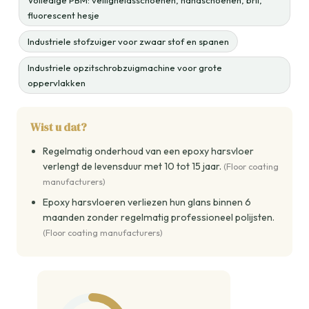
Volledige PBM: veiligheidsschoenen, handschoenen, bril,
fluorescent hesje
Industriele stofzuiger voor zwaar stof en spanen
Industriele opzitschrobzuigmachine voor grote
oppervlakken
Wist u dat?
Regelmatig onderhoud van een epoxy harsvloer
verlengt de levensduur met 10 tot 15 jaar.
(Floor coating
manufacturers)
Epoxy harsvloeren verliezen hun glans binnen 6
maanden zonder regelmatig professioneel polijsten.
(Floor coating manufacturers)