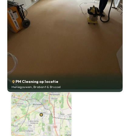
PM Cleaning op locatie
Henegouwen, Brabant & Brussel