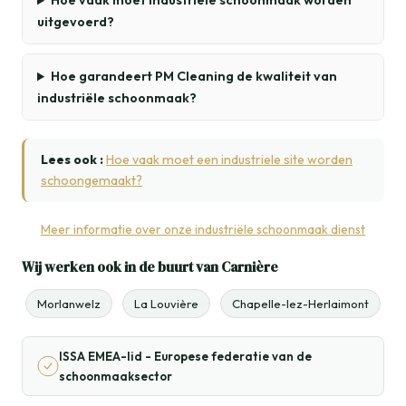
Hoe vaak moet industriële schoonmaak worden
uitgevoerd?
Hoe garandeert PM Cleaning de kwaliteit van
industriële schoonmaak?
Lees ook :
Hoe vaak moet een industriele site worden
schoongemaakt?
Meer informatie over onze industriële schoonmaak dienst
Wij werken ook in de buurt van Carnière
Morlanwelz
La Louvière
Chapelle-lez-Herlaimont
ISSA EMEA-lid - Europese federatie van de
schoonmaaksector