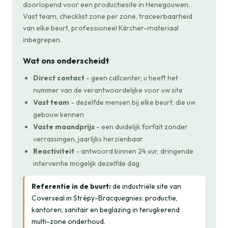
doorlopend voor een productiesite in Henegouwen.
Vast team, checklist zone per zone, traceerbaarheid
van elke beurt, professioneel Kärcher-materiaal
inbegrepen.
Wat ons onderscheidt
Direct contact
- geen callcenter, u heeft het
nummer van de verantwoordelijke voor uw site
Vast team
- dezelfde mensen bij elke beurt, die uw
gebouw kennen
Vaste maandprijs
- een duidelijk forfait zonder
verrassingen, jaarlijks herzienbaar
Reactiviteit
- antwoord binnen 24 uur, dringende
interventie mogelijk dezelfde dag
Referentie in de buurt:
de industriële site van
Coverseal in Strépy-Bracquegnies: productie,
kantoren, sanitair en beglazing in terugkerend
multi-zone onderhoud.