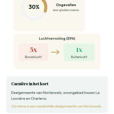
Ongevallen
30%
door gladde vloeren
Luchtvervuiling (EPA)
5x
1x
Binnenlucht
Buitenlucht
Carnière in het kort
Deelgemeente van Morlanwelz, woongebied tussen La
Louvière en Charleroi.
Carnières is een residentiële deelgemeente van Morlanwelz.