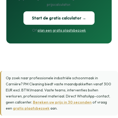
prijscalculator.
Start de gratis calculator →
Of
plan een gratis plaatsbezoek
Op zoek naar professionele industriële schoonmaak in
Carnière? PM Cleaning biedt vaste maandpakketten vanaf 300
EUR excl. BTW/maand. Vaste teams, interventies buiten
werkuren, professioneel materiaal. Direct WhatsApp-contact,
geen callcenter.
Bereken uw prijs in 30 seconden
of vraag
een
gratis plaatsbezoek
aan.