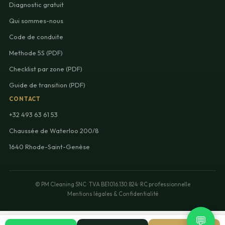
Diagnostic gratuit
Qui sommes-nous
Code de conduite
Methode 5S (PDF)
Checklist par zone (PDF)
Guide de transition (PDF)
CONTACT
+32 493 63 61 53
Chaussée de Waterloo 200/8
1640 Rhode-Saint-Genèse
© PM Cleaning SNC · TVA BE1016.130.824 · RC professionnelle
Mentions légales & Confidentialité
💬