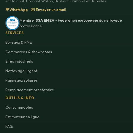
en Hainaut, Brabant Wallon, Brabant Flamand et Bruxelles.
💬 WhatsApp
✉️ Envoyer un email
Membre
ISSA EMEA
- Federation europeenne du nettoyage
professionnel
SERVICES
Bureaux & PME
Commerces & showrooms
Sites industriels
Nettoyage urgent
Panneaux solaires
Remplacement prestataire
OUTILS & INFO
Consommables
Estimateur en ligne
FAQ