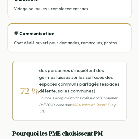
Vidage poubelles + remplacement sacs.
💬 Communication
Chat dédié ouvert pour demandes, remarques, photos.
des personnes s'inquiètent des
germes laissés sur les surfaces des
espaces communs partagés (espaces
72 %
détente, salles communes).
Source : Georgia-Pacific Professional Consumer
Poll 2020, citée dans
ISSA Value of Clean® 3.0
, p.
40.
Pourquoi les PME choisissent PM