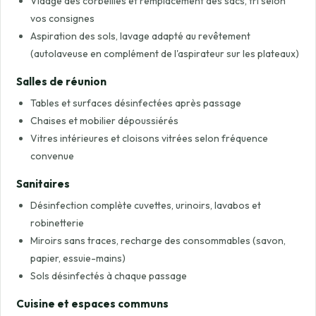
Vidage des corbeilles et remplacement des sacs, tri selon
vos consignes
Aspiration des sols, lavage adapté au revêtement
(autolaveuse en complément de l'aspirateur sur les plateaux)
Salles de réunion
Tables et surfaces désinfectées après passage
Chaises et mobilier dépoussiérés
Vitres intérieures et cloisons vitrées selon fréquence
convenue
Sanitaires
Désinfection complète cuvettes, urinoirs, lavabos et
robinetterie
Miroirs sans traces, recharge des consommables (savon,
papier, essuie-mains)
Sols désinfectés à chaque passage
Cuisine et espaces communs