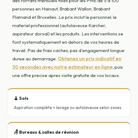
des forfaits mensuels fixes pour les PME de 5 a 100
personnes en Hainaut, Brabant Wallon, Brabant
Flamand et Bruxelles. Le prix inclut le personnel, le
materiel professionnel (autolaveuse Karcher,
aspirateur dorsal) et les produits. Les interventions se
font systematiquement en dehors de vos heures de
travail. Pas de frais caches, pas d'engagement longue
duree au demarrage.
Obtenez un prix indicatif en
30 secondes avec notre estimateur en ligne
, puis
une offre precise apres visite gratuite de vos locaux.
🧹 Sols
Aspiration complète + lavage ou autolaveuse selon zones.
🪑 Bureaux & salles de réunion