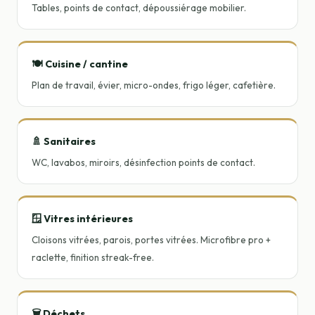
Tables, points de contact, dépoussiérage mobilier.
🍽️ Cuisine / cantine
Plan de travail, évier, micro-ondes, frigo léger, cafetière.
🚿 Sanitaires
WC, lavabos, miroirs, désinfection points de contact.
🪟 Vitres intérieures
Cloisons vitrées, parois, portes vitrées. Microfibre pro +
raclette, finition streak-free.
🗑️ Déchets