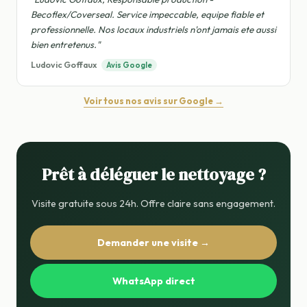
Becoflex/Coverseal. Service impeccable, equipe fiable et
professionnelle. Nos locaux industriels n'ont jamais ete aussi
bien entretenus."
Ludovic Goffaux
Avis Google
Voir tous nos avis sur Google →
Prêt à déléguer le nettoyage ?
Visite gratuite sous 24h. Offre claire sans engagement.
Demander une visite →
WhatsApp direct