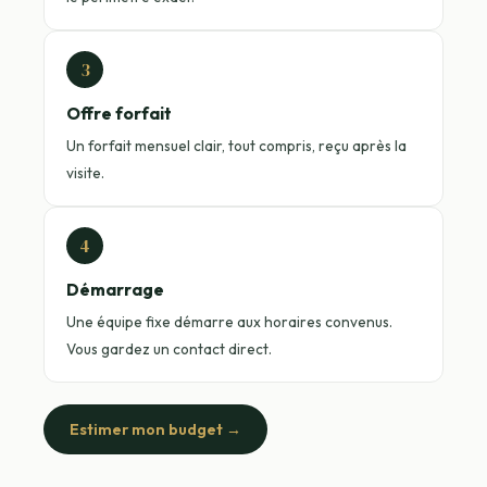
3
Offre forfait
Un forfait mensuel clair, tout compris, reçu après la
visite.
4
Démarrage
Une équipe fixe démarre aux horaires convenus.
Vous gardez un contact direct.
Estimer mon budget →