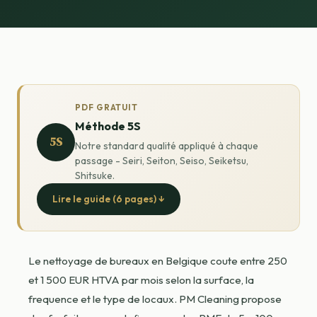
PDF GRATUIT
Méthode 5S
5S
Notre standard qualité appliqué à chaque
passage - Seiri, Seiton, Seiso, Seiketsu,
Shitsuke.
Lire le guide (6 pages) ↓
Le nettoyage de bureaux en Belgique coute entre 250
et 1 500 EUR HTVA par mois selon la surface, la
frequence et le type de locaux. PM Cleaning propose