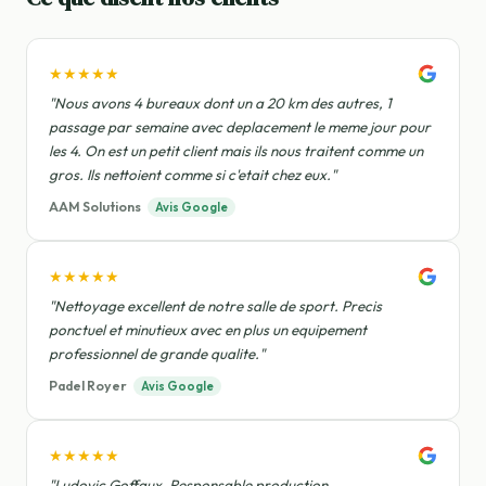
★★★★★
"Nous avons 4 bureaux dont un a 20 km des autres, 1
passage par semaine avec deplacement le meme jour pour
les 4. On est un petit client mais ils nous traitent comme un
gros. Ils nettoient comme si c'etait chez eux."
AAM Solutions
Avis Google
★★★★★
"Nettoyage excellent de notre salle de sport. Precis
ponctuel et minutieux avec en plus un equipement
professionnel de grande qualite."
Padel Royer
Avis Google
★★★★★
"Ludovic Goffaux, Responsable production -