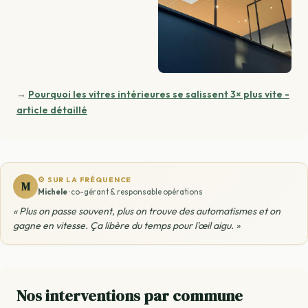
→
Pourquoi les vitres intérieures se salissent 3× plus vite -
article détaillé
⚙️ SUR LA FRÉQUENCE
M
Michele
· co-gérant & responsable opérations
« Plus on passe souvent, plus on trouve des automatismes et on
gagne en vitesse. Ça libère du temps pour l'œil aigu. »
Nos interventions par commune