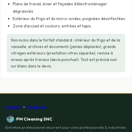
Plans de travail, évier et façades d'électroménager
dégraissés
Extérieur du frigo et du micro-ondes, poignées désinfectées
Zone d'accueil et couloirs, entrées et tapis
Non inclus dans le forfait standard : intérieur du frigo et de la
vaisselle, archives et documents (jamais déplacés), grands
vitrages extérieurs (prestation vitres séparée), remise à
niveau après travaux (devis ponctuel). Tout est précisé noir
sur blanc dans le devis.
LinkedIn
+
Facebook
PM Cleaning SNC
Entretien professionnel récurrent pour sites professionnels & industriels