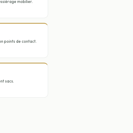
ussiérage mobilier.
on points de contact.
nt sacs.