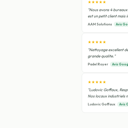
★★★★★
"Nous avons 4 bureaux 
est un petit client mais
AAM Solutions
Avis Go
★★★★★
"Nettoyage excellent de
grande qualite."
Padel Royer
Avis Goog
★★★★★
"Ludovic Goffaux, Respo
Nos locaux industriels n
Ludovic Goffaux
Avis 