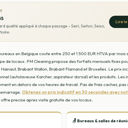
IT
5S
Lire l
rd qualité appliqué à chaque passage - Seiri, Seiton, Seiso,
tsuke.
ureaux en Belgique coute entre 250 et 1 500 EUR HTVA par mois se
ype de locaux. PM Cleaning propose des forfaits mensuels fixes po
Hainaut, Brabant Wallon, Brabant Flamand et Bruxelles. Le prix inclu
nnel (autolaveuse Karcher, aspirateur dorsal) et les produits. Les i
ment en dehors de vos heures de travail. Pas de frais caches, pa
 demarrage.
Obtenez un prix indicatif en 30 secondes avec no
e offre precise apres visite gratuite de vos locaux.
🪑 Bureaux & salles de réun