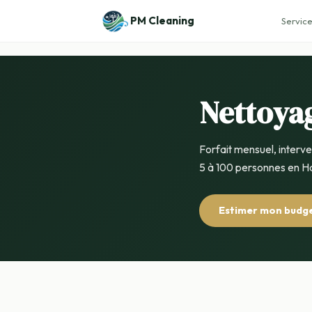
PM Cleaning
Service
Nettoya
Forfait mensuel, interv
5 à 100 personnes en Ha
Estimer mon budg