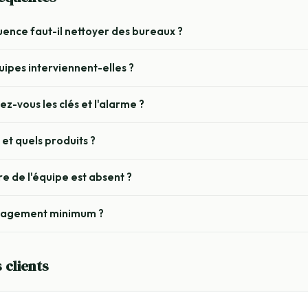
uence faut-il nettoyer des bureaux ?
ipes interviennent-elles ?
-vous les clés et l'alarme ?
et quels produits ?
e de l'équipe est absent ?
ngagement minimum ?
 clients