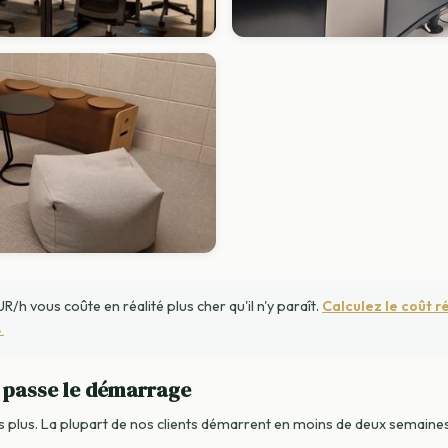
R/h vous coûte en réalité plus cher qu'il n'y paraît.
Calculez le coût r
→
passe le démarrage
 plus. La plupart de nos clients démarrent en moins de deux semaines