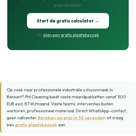
prijscalculator.
Start de gratis calculator →
Of
plan een gratis plaatsbezoek
Op zoek naar professionele industriële schoonmaak in
Ransart? PM Cleaning biedt vaste maandpakketten vanaf 300
EUR excl. BTW/maand. Vaste teams, interventies buiten
werkuren, professioneel materiaal. Direct WhatsApp-contact,
geen callcenter.
Bereken uw prijs in 30 seconden
of vraag
een
gratis plaatsbezoek
aan.