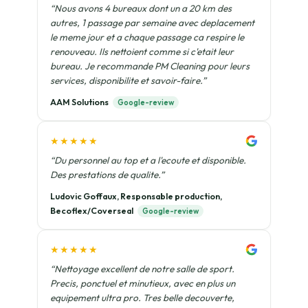
“Nous avons 4 bureaux dont un a 20 km des
autres, 1 passage par semaine avec deplacement
le meme jour et a chaque passage ca respire le
renouveau. Ils nettoient comme si c'etait leur
bureau. Je recommande PM Cleaning pour leurs
services, disponibilite et savoir-faire.”
AAM Solutions
Google-review
★★★★★
“Du personnel au top et a l'ecoute et disponible.
Des prestations de qualite.”
Ludovic Goffaux, Responsable production,
Becoflex/Coverseal
Google-review
★★★★★
“Nettoyage excellent de notre salle de sport.
Precis, ponctuel et minutieux, avec en plus un
equipement ultra pro. Tres belle decouverte,