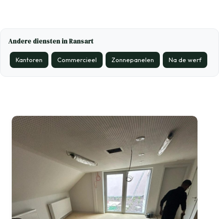
Andere diensten in Ransart
Kantoren
Commercieel
Zonnepanelen
Na de werf