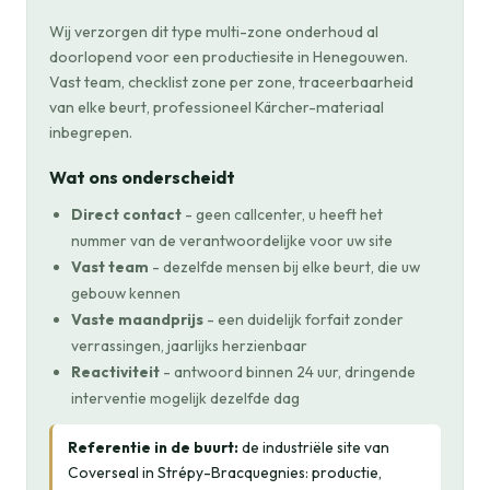
Wij verzorgen dit type multi-zone onderhoud al
doorlopend voor een productiesite in Henegouwen.
Vast team, checklist zone per zone, traceerbaarheid
van elke beurt, professioneel Kärcher-materiaal
inbegrepen.
Wat ons onderscheidt
Direct contact
- geen callcenter, u heeft het
nummer van de verantwoordelijke voor uw site
Vast team
- dezelfde mensen bij elke beurt, die uw
gebouw kennen
Vaste maandprijs
- een duidelijk forfait zonder
verrassingen, jaarlijks herzienbaar
Reactiviteit
- antwoord binnen 24 uur, dringende
interventie mogelijk dezelfde dag
Referentie in de buurt:
de industriële site van
Coverseal in Strépy-Bracquegnies: productie,