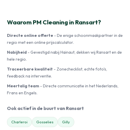
Waarom PM Cleaning in Ransart?
Directe online offerte
- De enige schoonmaakpartner in de
regio met een online prijscalculator.
Nabijheid
- Gevestigd nabij Hainaut, dekken wij Ransart en de
hele regio.
Traceerbare kwaliteit
- Zonechecklist, echte foto's,
feedback na interventie.
Meertalig team
- Directe communicatie in het Nederlands,
Frans en Engels.
Ook actief in de buurt van Ransart
Charleroi
Gosselies
Gilly