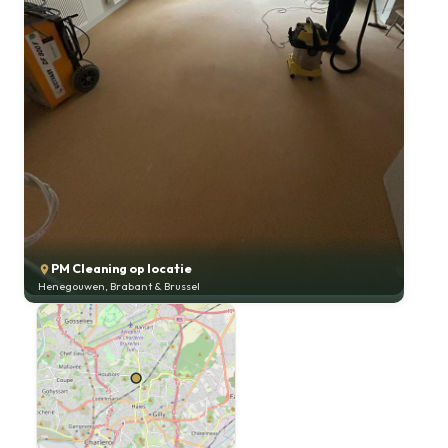
PM Cleaning op locatie
Henegouwen, Brabant & Brussel